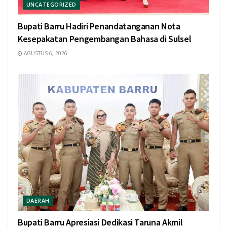
UNCATEGORIZED
Bupati Barru Hadiri Penandatanganan Nota
Kesepakatan Pengembangan Bahasa di Sulsel
AGUSTUS 6, 2026
DAERAH
Bupati Barru Apresiasi Dedikasi Taruna Akmil