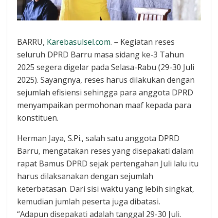
BARRU,
Karebasulsel.com
. – Kegiatan reses
seluruh DPRD Barru masa sidang ke-3 Tahun
2025 segera digelar pada Selasa-Rabu (29-30 Juli
2025). Sayangnya, reses harus dilakukan dengan
sejumlah efisiensi sehingga para anggota DPRD
menyampaikan permohonan maaf kepada para
konstituen.
Herman Jaya, S.Pi., salah satu anggota DPRD
Barru, mengatakan reses yang disepakati dalam
rapat Bamus DPRD sejak pertengahan Juli lalu itu
harus dilaksanakan dengan sejumlah
keterbatasan. Dari sisi waktu yang lebih singkat,
kemudian jumlah peserta juga dibatasi.
“Adapun disepakati adalah tanggal 29-30 Juli.