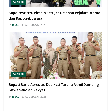
DAERAH
Kapolres Barru Pimpin Sertijab Delapan Pejabat Utama
dan Kapolsek Jajaran
BY
RISCO
AGUSTUS 6, 2026
DAERAH
Bupati Barru Apresiasi Dedikasi Taruna Akmil Dampingi
Siswa Sekolah Rakyat
BY
RISCO
AGUSTUS 6, 2026