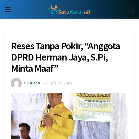
Reses Tanpa Pokir, “Anggota
DPRD Herman Jaya, S.Pi,
Minta Maaf”
by
Risco
Juli 29, 2025