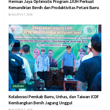
Herman Jaya Optimistis Program JJUH Perkuat
Kemandirian Benih dan Produktivitas Petani Barru
AGUSTUS 7, 2026
DAERAH
Kolaborasi Pemkab Barru, Unhas, dan Taiwan ICDF
Kembangkan Benih Jagung Unggul
AGUSTUS 7, 2026