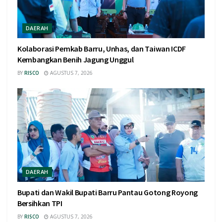
DAERAH
Kolaborasi Pemkab Barru, Unhas, dan Taiwan ICDF
Kembangkan Benih Jagung Unggul
BY
RISCO
AGUSTUS 7, 2026
DAERAH
Bupati dan Wakil Bupati Barru Pantau Gotong Royong
Bersihkan TPI
BY
RISCO
AGUSTUS 7, 2026