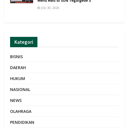
Menu MBG di SDN Tegalgede 3
JULI 30, 2026
Kategori
BISNIS
DAERAH
HUKUM
NASIONAL
NEWS
OLAHRAGA
PENDIDIKAN