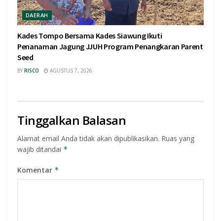
DAERAH
Kades Tompo Bersama Kades Siawung Ikuti
Penanaman Jagung JJUH Program Penangkaran Parent
Seed
BY
RISCO
AGUSTUS 7, 2026
Tinggalkan Balasan
Alamat email Anda tidak akan dipublikasikan.
Ruas yang
wajib ditandai
*
Komentar
*