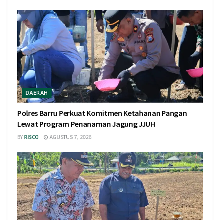
DAERAH
Polres Barru Perkuat Komitmen Ketahanan Pangan
Lewat Program Penanaman Jagung JJUH
BY
RISCO
AGUSTUS 7, 2026