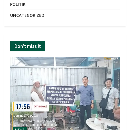
POLITIK
UNCATEGORIZED
Don't miss it
NEWS