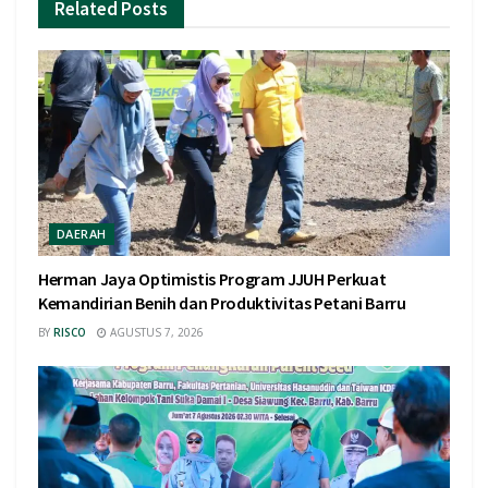
Related
Posts
DAERAH
Herman Jaya Optimistis Program JJUH Perkuat
Kemandirian Benih dan Produktivitas Petani Barru
BY
RISCO
AGUSTUS 7, 2026