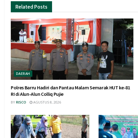
Related
Posts
DAERAH
Polres Barru Hadiri dan Pantau Malam Semarak HUT ke-81
RI di Alun-Alun Colliq Pujie
BY
RISCO
AGUSTUS 8, 2026