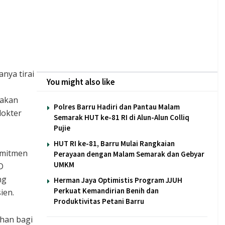
anya tirai
You might also like
 akan
Polres Barru Hadiri dan Pantau Malam
dokter
Semarak HUT ke-81 RI di Alun-Alun Colliq
Pujie
HUT RI ke-81, Barru Mulai Rangkaian
omitmen
Perayaan dengan Malam Semarak dan Gebyar
UMKM
D
ng
Herman Jaya Optimistis Program JJUH
Perkuat Kemandirian Benih dan
ien.
Produktivitas Petani Barru
ihan bagi