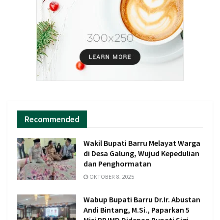
Recommended
Wakil Bupati Barru Melayat Warga
di Desa Galung, Wujud Kepedulian
dan Penghormatan
OKTOBER 8, 2025
Wabup Bupati Barru Dr.Ir. Abustan
Andi Bintang, M.Si., Paparkan 5