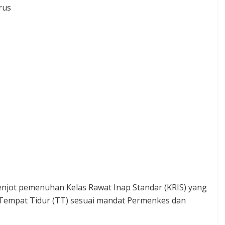
rus
enjot pemenuhan Kelas Rawat Inap Standar (KRIS) yang
h Tempat Tidur (TT) sesuai mandat Permenkes dan