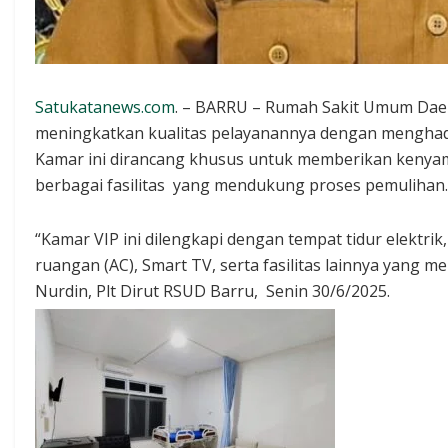
Satukatanews.com
. – BARRU – Rumah Sakit Umum Daer
meningkatkan kualitas pelayanannya dengan menghadi
Kamar ini dirancang khusus untuk memberikan kenyam
berbagai fasilitas yang mendukung proses pemulihan.
“Kamar VIP ini dilengkapi dengan tempat tidur elektrik
ruangan (AC), Smart TV, serta fasilitas lainnya yang 
Nurdin, Plt Dirut RSUD Barru, Senin 30/6/2025.