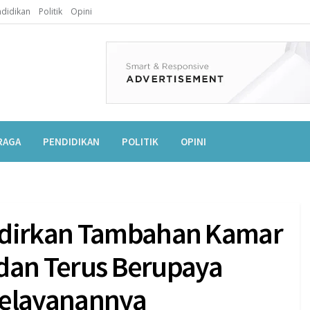
didikan
Politik
Opini
RAGA
PENDIDIKAN
POLITIK
OPINI
adirkan Tambahan Kamar
n dan Terus Berupaya
Pelayanannya