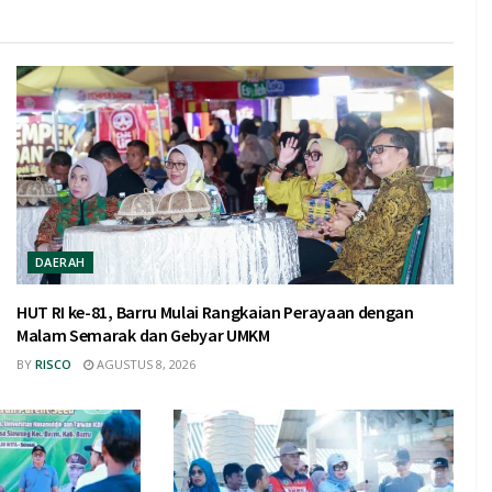
DAERAH
HUT RI ke-81, Barru Mulai Rangkaian Perayaan dengan
Malam Semarak dan Gebyar UMKM
BY
RISCO
AGUSTUS 8, 2026