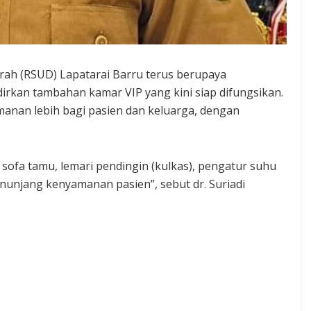
ah (RSUD) Lapatarai Barru terus berupaya
rkan tambahan kamar VIP yang kini siap difungsikan.
anan lebih bagi pasien dan keluarga, dengan
, sofa tamu, lemari pendingin (kulkas), pengatur suhu
menunjang kenyamanan pasien”, sebut dr. Suriadi