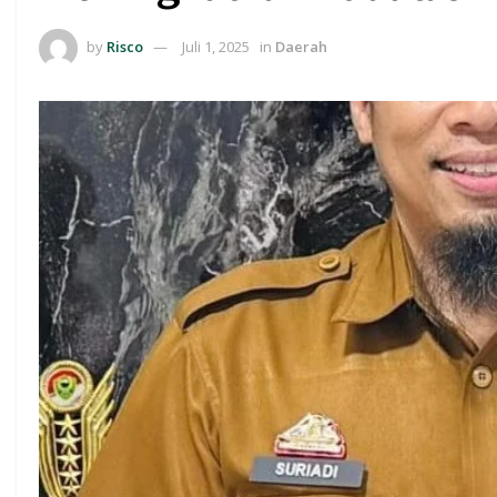
by
Risco
Juli 1, 2025
in
Daerah