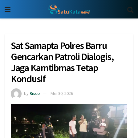
Sat Samapta Polres Barru
Gencarkan Patroli Dialogis,
Jaga Kamtibmas Tetap
Kondusif
by
Risco
Mei 30, 2026