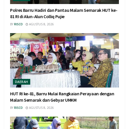
Polres Barru Hadiri dan Pantau Malam Semarak HUT ke-
81 RI di Alun-Alun Colliq Pujie
BY
RISCO
AGUSTUS 8, 2026
DAERAH
HUT RI ke-81, Barru Mulai Rangkaian Perayaan dengan
Malam Semarak dan Gebyar UMKM
BY
RISCO
AGUSTUS 8, 2026