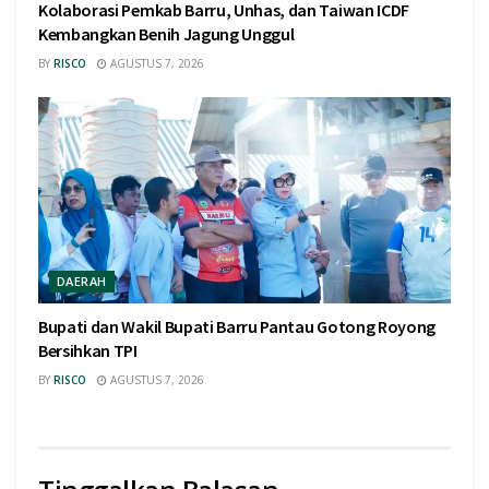
Kolaborasi Pemkab Barru, Unhas, dan Taiwan ICDF
Kembangkan Benih Jagung Unggul
BY
RISCO
AGUSTUS 7, 2026
DAERAH
Bupati dan Wakil Bupati Barru Pantau Gotong Royong
Bersihkan TPI
BY
RISCO
AGUSTUS 7, 2026