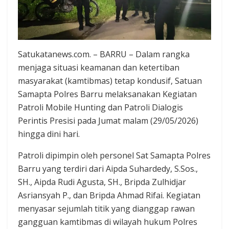
Satukatanews.com. – BARRU – Dalam rangka
menjaga situasi keamanan dan ketertiban
masyarakat (kamtibmas) tetap kondusif, Satuan
Samapta Polres Barru melaksanakan Kegiatan
Patroli Mobile Hunting dan Patroli Dialogis
Perintis Presisi pada Jumat malam (29/05/2026)
hingga dini hari.
Patroli dipimpin oleh personel Sat Samapta Polres
Barru yang terdiri dari Aipda Suhardedy, S.Sos.,
SH., Aipda Rudi Agusta, SH., Bripda Zulhidjar
Asriansyah P., dan Bripda Ahmad Rifai. Kegiatan
menyasar sejumlah titik yang dianggap rawan
gangguan kamtibmas di wilayah hukum Polres