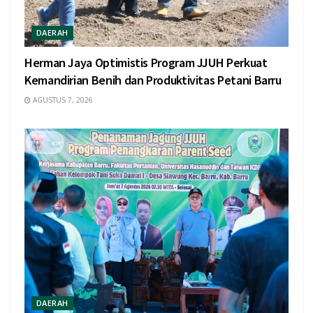
DAERAH
Herman Jaya Optimistis Program JJUH Perkuat
Kemandirian Benih dan Produktivitas Petani Barru
AGUSTUS 7, 2026
DAERAH