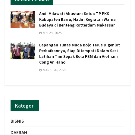
Andi Milawati Abustan: Ketua TP PKK
Kabupaten Barru, Hadiri Kegiatan Warna
Budaya di Benteng Rotterdam Makassar
MEI 23, 2025
Lapangan Tunas Muda Bojo Terus Digenjot
Perbaikannya, Siap Ditempati Dalam Sesi
Latihan Tim Sepak Bola PSM dan Vietnam
Cong An Hanoi
MARET 20, 2025
Kategori
BISNIS
DAERAH