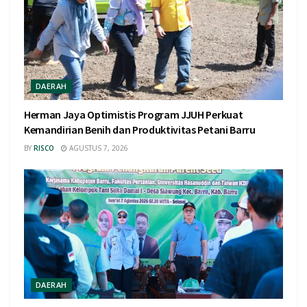
DAERAH
Herman Jaya Optimistis Program JJUH Perkuat
Kemandirian Benih dan Produktivitas Petani Barru
BY
RISCO
AGUSTUS 7, 2026
DAERAH