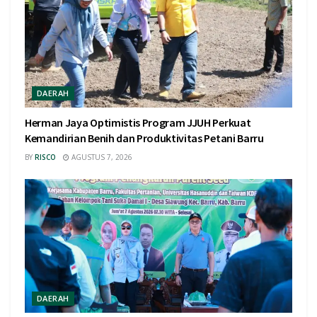
DAERAH
Herman Jaya Optimistis Program JJUH Perkuat
Kemandirian Benih dan Produktivitas Petani Barru
BY
RISCO
AGUSTUS 7, 2026
DAERAH