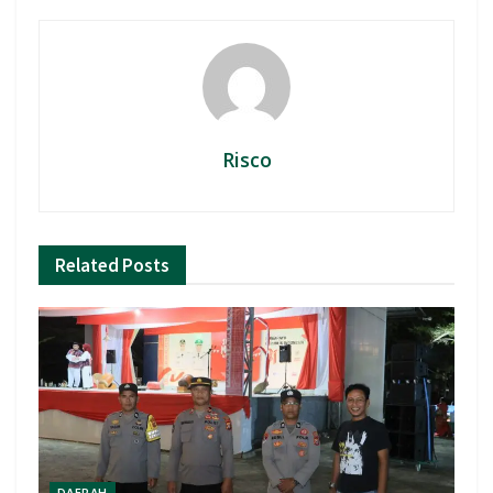
Risco
Related
Posts
DAERAH