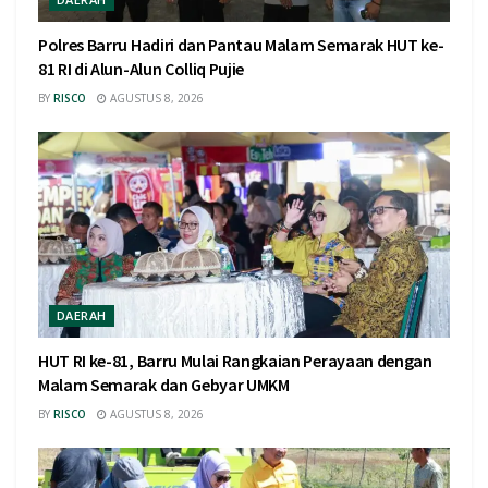
Polres Barru Hadiri dan Pantau Malam Semarak HUT ke-
81 RI di Alun-Alun Colliq Pujie
BY
RISCO
AGUSTUS 8, 2026
DAERAH
HUT RI ke-81, Barru Mulai Rangkaian Perayaan dengan
Malam Semarak dan Gebyar UMKM
BY
RISCO
AGUSTUS 8, 2026