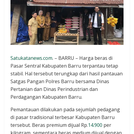
Satukatanews.com
. – BARRU – Harga beras di
Pasar Sentral Kabupaten Barru terpantau tetap
stabil. Hal tersebut terungkap dari hasil pantauan
Satgas Pangan Polres Barru bersama Dinas
Pertanian dan Dinas Perindustrian dan
Perdagangan Kabupaten Barru.
Pemantauan dilakukan pada sejumlah pedagang
di pasar tradisional terbesar Kabupaten Barru
tersebut. Beras premium dijual Rp.
14.900
per
kilogram, sementara beras medium dijual dengan