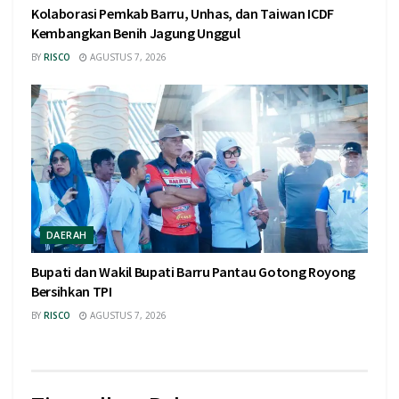
Kolaborasi Pemkab Barru, Unhas, dan Taiwan ICDF
Kembangkan Benih Jagung Unggul
BY
RISCO
AGUSTUS 7, 2026
DAERAH
Bupati dan Wakil Bupati Barru Pantau Gotong Royong
Bersihkan TPI
BY
RISCO
AGUSTUS 7, 2026