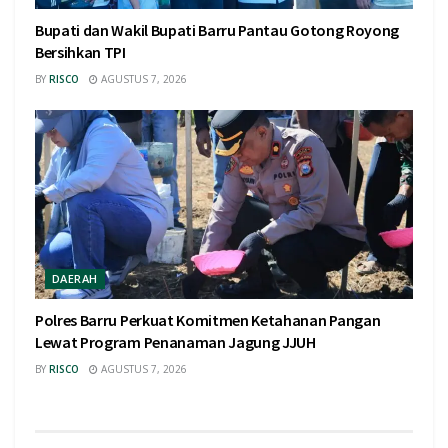
Bupati dan Wakil Bupati Barru Pantau Gotong Royong
Bersihkan TPI
BY
RISCO
AGUSTUS 7, 2026
DAERAH
Polres Barru Perkuat Komitmen Ketahanan Pangan
Lewat Program Penanaman Jagung JJUH
BY
RISCO
AGUSTUS 7, 2026