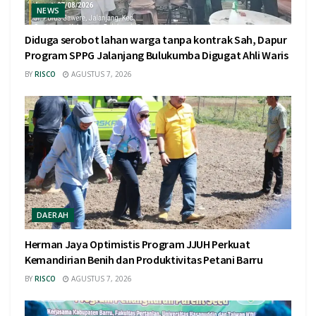
NEWS
Diduga serobot lahan warga tanpa kontrak Sah, Dapur
Program SPPG Jalanjang Bulukumba Digugat Ahli Waris
BY
RISCO
AGUSTUS 7, 2026
DAERAH
Herman Jaya Optimistis Program JJUH Perkuat
Kemandirian Benih dan Produktivitas Petani Barru
BY
RISCO
AGUSTUS 7, 2026