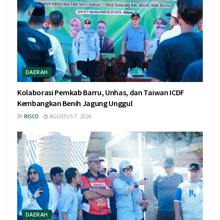
DAERAH
Kolaborasi Pemkab Barru, Unhas, dan Taiwan ICDF
Kembangkan Benih Jagung Unggul
BY
RISCO
AGUSTUS 7, 2026
DAERAH