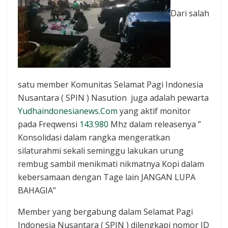
Dari salah
satu member Komunitas Selamat Pagi Indonesia
Nusantara ( SPIN ) Nasution juga adalah pewarta
Yudhaindonesianews.Com
yang aktif monitor
pada Freqwensi
143.980
Mhz dalam releasenya ”
Konsolidasi dalam rangka mengeratkan
silaturahmi sekali seminggu lakukan urung
rembug sambil menikmati nikmatnya Kopi dalam
kebersamaan dengan Tage lain JANGAN LUPA
BAHAGIA”
Member yang bergabung dalam Selamat Pagi
Indonesia Nusantara ( SPIN ) dilengkapi nomor ID