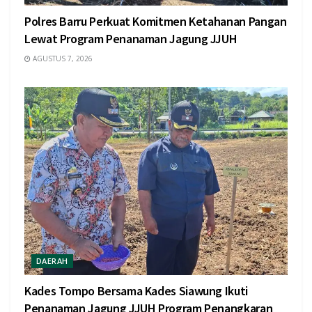
Polres Barru Perkuat Komitmen Ketahanan Pangan
Lewat Program Penanaman Jagung JJUH
AGUSTUS 7, 2026
DAERAH
Kades Tompo Bersama Kades Siawung Ikuti
Penanaman Jagung JJUH Program Penangkaran