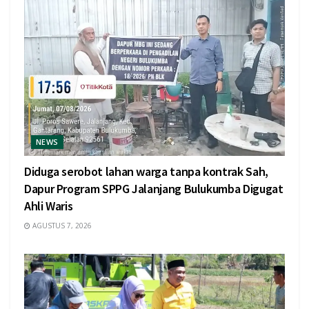
NEWS
Diduga serobot lahan warga tanpa kontrak Sah,
Dapur Program SPPG Jalanjang Bulukumba Digugat
Ahli Waris
AGUSTUS 7, 2026