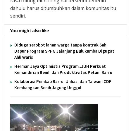
rasa tolong menolong hal tersebut terlebih
dahulu harus ditumbuhkan dalam komunitas itu
sendiri.
You might also like
Diduga serobot lahan warga tanpa kontrak Sah,
Dapur Program SPPG Jalanjang Bulukumba Digugat
Ahli Waris
Herman Jaya Optimistis Program JJUH Perkuat
Kemandirian Benih dan Produktivitas Petani Barru
Kolaborasi Pemkab Barru, Unhas, dan Taiwan ICDF
Kembangkan Benih Jagung Unggul