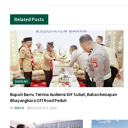
Related
Posts
DAERAH
Bupati Barru Terima Audiensi IOF Sulsel, Bahas Kesiapan
Bhayangkara Off Road Peduli
BY
RISCO
AGUSTUS 6, 2026