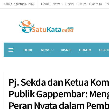
Kamis, Agustus 6, 2026
Home
News
Bisnis
Hukum
Olahraga
Pe
HOME
NEWS
BISNIS
HUKUM
OLAH
Pj. Sekda dan Ketua Komi
Publik Gappembar: Men
Peran Nyata dalam Pem