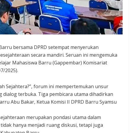
 Barru bersama DPRD setempat menyerukan
esejahteraan secara mandiri. Seruan ini mengemuka
elajar Mahasiswa Barru (Gappembar) Komisariat
7/2025).
kah Sejahtera?”, forum ini mempertemukan unsur
g dialog terbuka. Tiga pembicara utama dihadirkan
 Barru Abu Bakar, Ketua Komisi II DPRD Barru Syamsu
ejahteraan merupakan pondasi utama dalam
dak hanya menjadi ruang diskusi, tetapi juga
 Kabupaten Barru.