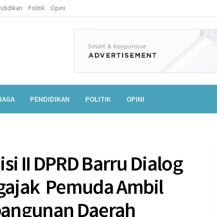
ndidikan
Politik
Opini
RAGA
PENDIDIKAN
POLITIK
OPINI
si II DPRD Barru Dialog
gajak Pemuda Ambil
bangunan Daerah