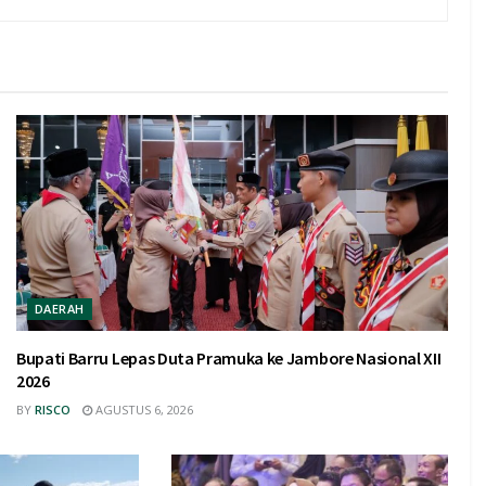
DAERAH
Bupati Barru Lepas Duta Pramuka ke Jambore Nasional XII
2026
BY
RISCO
AGUSTUS 6, 2026