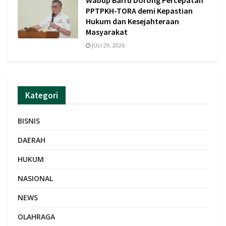
Wabup Barru Dorong Percepatan
PPTPKH-TORA demi Kepastian
Hukum dan Kesejahteraan
Masyarakat
JULI 29, 2026
Kategori
BISNIS
DAERAH
HUKUM
NASIONAL
NEWS
OLAHRAGA