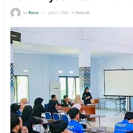
by
Risco
Juli 21, 2025
in
Daerah