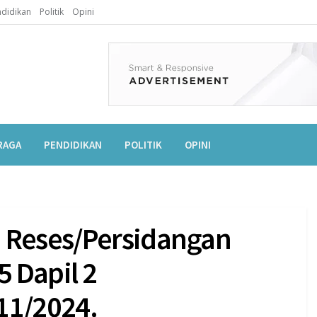
didikan
Politik
Opini
RAGA
PENDIDIKAN
POLITIK
OPINI
n Reses/Persidangan
 Dapil 2
11/2024.