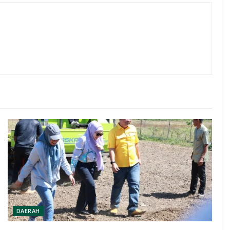
DAERAH