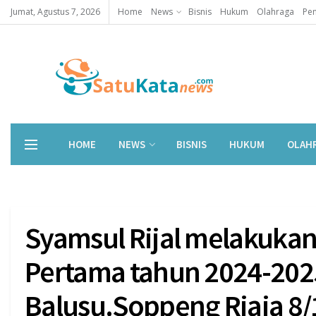
Jumat, Agustus 7, 2026
Home
News
Bisnis
Hukum
Olahraga
Pen
HOME
NEWS
BISNIS
HUKUM
OLAH
Syamsul Rijal melakuka
Pertama tahun 2024-2025
Balusu.Soppeng Riaja 8/