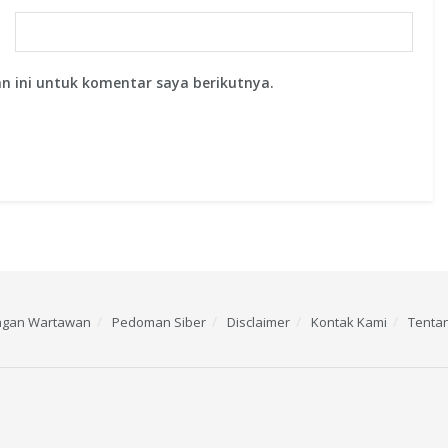
n ini untuk komentar saya berikutnya.
ngan Wartawan
Pedoman Siber
Disclaimer
Kontak Kami
Tenta