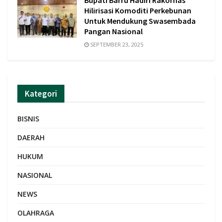
Bupati Barru Hadiri Rakornas
Hilirisasi Komoditi Perkebunan
Untuk Mendukung Swasembada
Pangan Nasional
SEPTEMBER 23, 2025
Kategori
BISNIS
DAERAH
HUKUM
NASIONAL
NEWS
OLAHRAGA