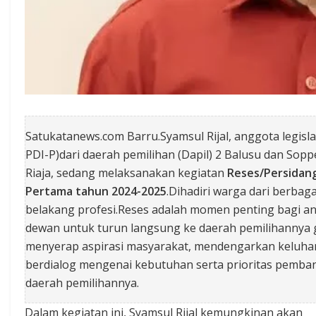
Satukatanews.com Barru.Syamsul Rijal, anggota legislat
PDI-P)dari daerah pemilihan (Dapil) 2 Balusu dan Sop
Riaja, sedang melaksanakan kegiatan
Reses/Persidan
Pertama tahun 2024-2025
.Dihadiri warga dari berbaga
belakang profesi.Reses adalah momen penting bagi a
dewan untuk turun langsung ke daerah pemilihannya
menyerap aspirasi masyarakat, mendengarkan keluha
berdialog mengenai kebutuhan serta prioritas pemb
daerah pemilihannya.
Dalam kegiatan ini, Syamsul Rijal kemungkinan akan