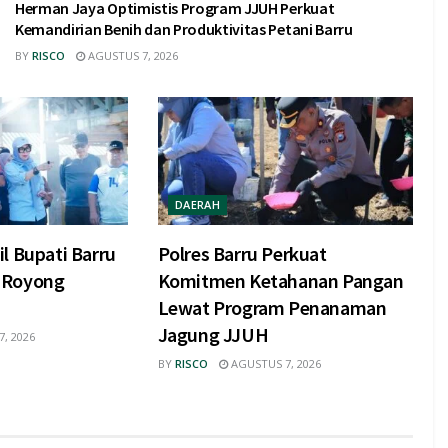
Herman Jaya Optimistis Program JJUH Perkuat
Kemandirian Benih dan Produktivitas Petani Barru
BY
RISCO
AGUSTUS 7, 2026
DAERAH
l Bupati Barru
Polres Barru Perkuat
 Royong
Komitmen Ketahanan Pangan
Lewat Program Penanaman
Jagung JJUH
, 2026
BY
RISCO
AGUSTUS 7, 2026