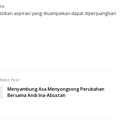
ku
tikan aspirasi yang disampaikan dapat diperjuangkan
Next Post
Menyambung Asa Menyongsong Perubahan
Bersama Andi Ina-Abustan