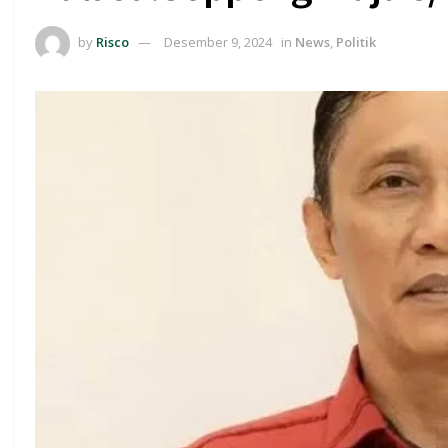
by
Risco
Desember 9, 2024
in
News
,
Politik