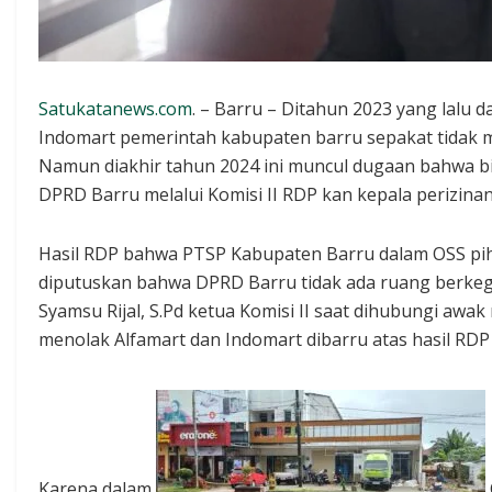
Satukatanews.com
. – Barru – Ditahun 2023 yang lalu d
Indomart pemerintah kabupaten barru sepakat tidak me
Namun diakhir tahun 2024 ini muncul dugaan bahwa bis
DPRD Barru melalui Komisi II RDP kan kepala perizinan
Hasil RDP bahwa PTSP Kabupaten Barru dalam OSS pih
diputuskan bahwa DPRD Barru tidak ada ruang berkeg
Syamsu Rijal, S.Pd ketua Komisi II saat dihubungi aw
menolak Alfamart dan Indomart dibarru atas hasil RDP
Karena dalam