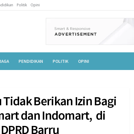
didikan
Politik
Opini
RAGA
PENDIDIKAN
POLITIK
OPINI
Tidak Berikan Izin Bagi
amart dan Indomart, di
I DPRD Barru