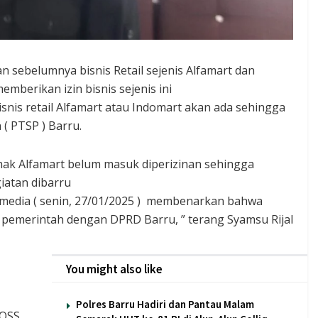
an sebelumnya bisnis Retail sejenis Alfamart dan
mberikan izin bisnis sejenis ini
nis retail Alfamart atau Indomart akan ada sehingga
 ( PTSP ) Barru.
ak Alfamart belum masuk diperizinan sehingga
iatan dibarru
ak media ( senin, 27/01/2025 ) membenarkan bahwa
 pemerintah dengan DPRD Barru, ” terang Syamsu Rijal
You might also like
Polres Barru Hadiri dan Pantau Malam
OSS