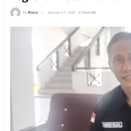
by
Risco
Januari 27, 2025
in
Daerah