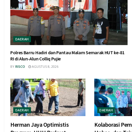
DAERAH
Polres Barru Hadiri dan Pantau Malam Semarak HUT ke-81
RI di Alun-Alun Colliq Pujie
BY
RISCO
AGUSTUS 8, 2026
DAERAH
DAERAH
Herman Jaya Optimistis
Kolaborasi Pem