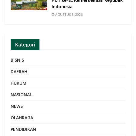
HUT ke-81 Kemerdekaan Republik
Indonesia
AGUSTUS 3, 2026
Kategori
BISNIS
DAERAH
HUKUM
NASIONAL
NEWS
OLAHRAGA
PENDIDIKAN