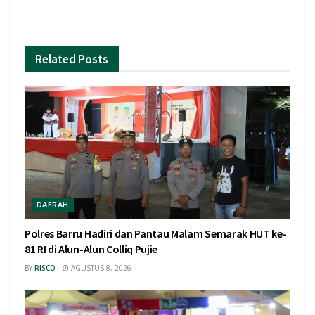
Related
Posts
DAERAH
Polres Barru Hadiri dan Pantau Malam Semarak HUT ke-
81 RI di Alun-Alun Colliq Pujie
BY
RISCO
AGUSTUS 8, 2026