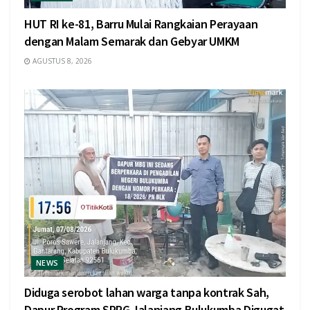
HUT RI ke-81, Barru Mulai Rangkaian Perayaan
dengan Malam Semarak dan Gebyar UMKM
AGUSTUS 8, 2026
NEWS
Diduga serobot lahan warga tanpa kontrak Sah,
Dapur Program SPPG Jalanjang Bulukumba Digugat