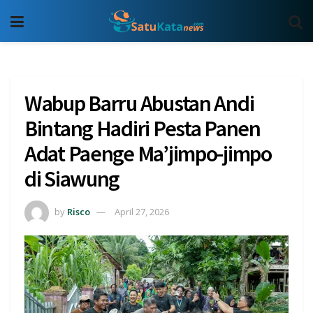
Wabup Barru Abustan Andi
Bintang Hadiri Pesta Panen
Adat Paenge Ma’jimpo-jimpo
di Siawung
by
Risco
April 27, 2026