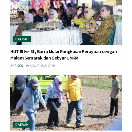
DAERAH
HUT RI ke-81, Barru Mulai Rangkaian Perayaan dengan
Malam Semarak dan Gebyar UMKM
BY
RISCO
AGUSTUS 8, 2026
DAERAH