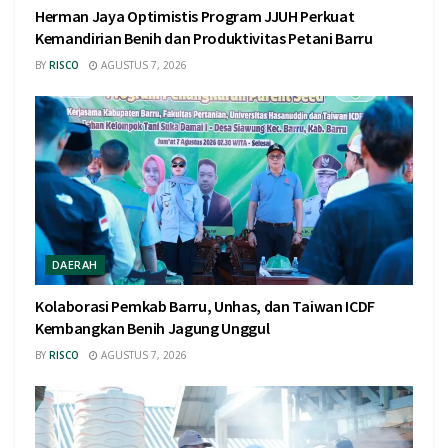
Herman Jaya Optimistis Program JJUH Perkuat
Kemandirian Benih dan Produktivitas Petani Barru
BY
RISCO
AGUSTUS 7, 2026
DAERAH
Kolaborasi Pemkab Barru, Unhas, dan Taiwan ICDF
Kembangkan Benih Jagung Unggul
BY
RISCO
AGUSTUS 7, 2026