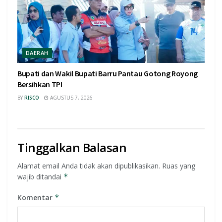
DAERAH
Bupati dan Wakil Bupati Barru Pantau Gotong Royong
Bersihkan TPI
BY
RISCO
AGUSTUS 7, 2026
Tinggalkan Balasan
Alamat email Anda tidak akan dipublikasikan.
Ruas yang
wajib ditandai
*
Komentar
*