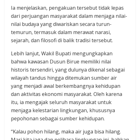
Ia menjelaskan, pengakuan tersebut tidak lepas
dari perjuangan masyarakat dalam menjaga nilai-
nilai budaya yang diwariskan secara turun-
temurun, termasuk dalam merawat narasi,
sejarah, dan filosofi di balik tradisi tersebut.
Lebih lanjut, Wakil Bupati mengungkapkan
bahwa kawasan Dusun Birue memiliki nilai
historis tersendiri, yang dulunya dikenal sebagai
wilayah tandus hingga ditemukan sumber air
yang menjadi awal berkembangnya kehidupan
dan aktivitas ekonomi masyarakat. Oleh karena
itu, ia mengajak seluruh masyarakat untuk
menjaga kelestarian lingkungan, khususnya
pepohonan sebagai sumber kehidupan.
“Kalau pohon hilang, maka air juga bisa hilang.
Mari kita jaga dan pelihara lingkungan ini, bahkan