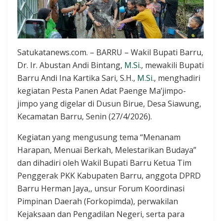
Satukatanews.com. – BARRU – Wakil Bupati Barru,
Dr. Ir. Abustan Andi Bintang,
M.Si
., mewakili Bupati
Barru Andi Ina Kartika Sari, S.H.,
M.Si
., menghadiri
kegiatan Pesta Panen Adat Paenge Ma’jimpo-
jimpo yang digelar di Dusun Birue, Desa Siawung,
Kecamatan Barru, Senin (27/4/2026).
Kegiatan yang mengusung tema “Menanam
Harapan, Menuai Berkah, Melestarikan Budaya”
dan dihadiri oleh Wakil Bupati Barru Ketua Tim
Penggerak PKK Kabupaten Barru, anggota DPRD
Barru Herman Jaya,, unsur Forum Koordinasi
Pimpinan Daerah (Forkopimda), perwakilan
Kejaksaan dan Pengadilan Negeri, serta para