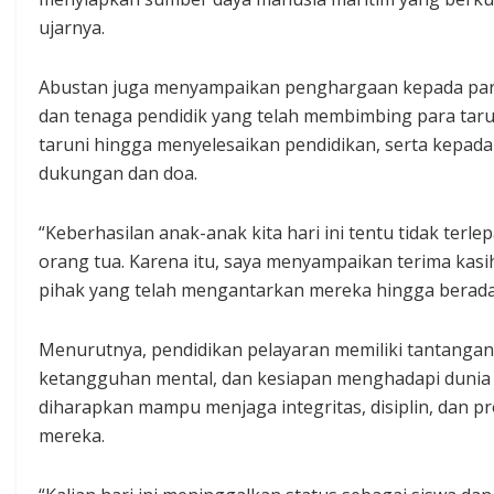
ujarnya.
Abustan juga menyampaikan penghargaan kepada pa
dan tenaga pendidik yang telah membimbing para tar
taruni hingga menyelesaikan pendidikan, serta kepad
dukungan dan doa.
“Keberhasilan anak-anak kita hari ini tentu tidak ter
orang tua. Karena itu, saya menyampaikan terima kas
pihak yang telah mengantarkan mereka hingga berada 
Menurutnya, pendidikan pelayaran memiliki tantangan 
ketangguhan mental, dan kesiapan menghadapi dunia ke
diharapkan mampu menjaga integritas, disiplin, dan p
mereka.