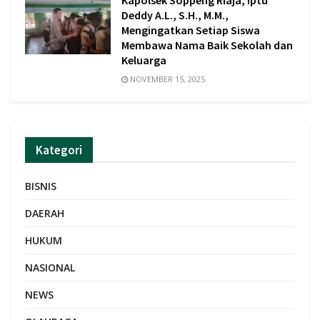
Kapolsek Soppeng Riaja, Iptu
Deddy A.L., S.H., M.M.,
Mengingatkan Setiap Siswa
Membawa Nama Baik Sekolah dan
Keluarga
NOVEMBER 15, 2025
Kategori
BISNIS
DAERAH
HUKUM
NASIONAL
NEWS