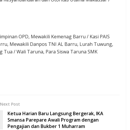
Pimpinan OPD, Mewakili Kemenag Barru / Kasi PAIS
rru, Mewakili Danpos TNI AL Barru, Lurah Tuwung,
g Tua / Wali Taruna, Para Siswa Taruna SMK
Next Post
Ketua Harian Baru Langsung Bergerak, IKA
Smansa Parepare Awali Program dengan
Pengajian dan Bukber 1 Muharram