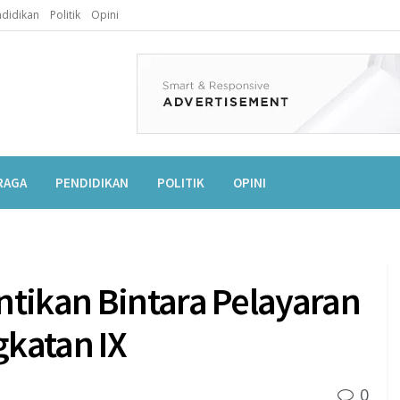
didikan
Politik
Opini
RAGA
PENDIDIKAN
POLITIK
OPINI
ntikan Bintara Pelayaran
katan IX
0