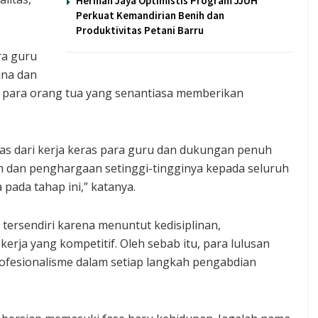
Herman Jaya Optimistis Program JJUH
Perkuat Kemandirian Benih dan
Produktivitas Petani Barru
ra guru
una dan
a para orang tua yang senantiasa memberikan
lepas dari kerja keras para guru dan dukungan penuh
ih dan penghargaan setinggi-tingginya kepada seluruh
pada tahap ini,” katanya.
tersendiri karena menuntut kedisiplinan,
rja yang kompetitif. Oleh sebab itu, para lulusan
rofesionalisme dalam setiap langkah pengabdian