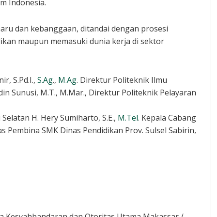
m Indonesia.
aru dan kebanggaan, ditandai dengan prosesi
dikan maupun memasuki dunia kerja di sektor
, S.Pd.I.,
S.Ag
.,
M.Ag
. Direktur Politeknik Ilmu
in Sunusi, M.T., M.Mar., Direktur Politeknik Pelayaran
Selatan H. Hery Sumiharto, S.E.,
M.Tel
. Kepala Cabang
as Pembina SMK Dinas Pendidikan Prov. Sulsel Sabirin,
la Kesyahbandaran dan Otoritas Utama Makassar /