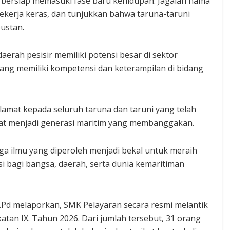
an bersiap memasuki fase baru kehidupan. Jagalah nama
 bekerja keras, dan tunjukkan bahwa taruna-taruni
ustan.
rah pesisir memiliki potensi besar di sektor
g memiliki kompetensi dan keterampilan di bidang
mat kepada seluruh taruna dan taruni yang telah
at menjadi generasi maritim yang membanggakan.
ga ilmu yang diperoleh menjadi bekal untuk meraih
i bagi bangsa, daerah, serta dunia kemaritiman
.Pd melaporkan, SMK Pelayaran secara resmi melantik
tan IX. Tahun 2026. Dari jumlah tersebut, 31 orang