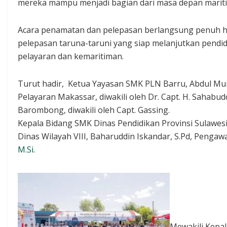
mereka mampu menjadi bagian dari masa depan mariti
Acara penamatan dan pelepasan berlangsung penuh h
pelepasan taruna-taruni yang siap melanjutkan pendi
pelayaran dan kemaritiman.
Turut hadir, Ketua Yayasan SMK PLN Barru, Abdul Munir
Pelayaran Makassar, diwakili oleh Dr. Capt. H. Sahabudd
Barombong, diwakili oleh Capt. Gassing.
Kepala Bidang SMK Dinas Pendidikan Provinsi Sulawesi 
Dinas Wilayah VIII, Baharuddin Iskandar, S.Pd, Pengaw
M.Si
.
Mewakili Kepa