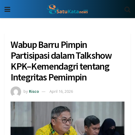
Wabup Barru Pimpin
Partisipasi dalam Talkshow
KPK–Kemendagri tentang
Integritas Pemimpin
by
Risco
April 16, 2026