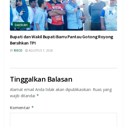
DAERAH
Bupati dan Wakil Bupati Barru Pantau Gotong Royong
Bersihkan TPI
BY
RISCO
AGUSTUS 7, 2026
Tinggalkan Balasan
Alamat email Anda tidak akan dipublikasikan.
Ruas yang
wajib ditandai
*
Komentar
*