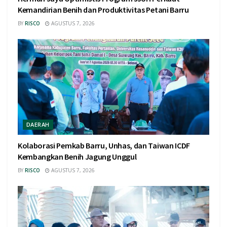
Kemandirian Benih dan Produktivitas Petani Barru
BY
RISCO
AGUSTUS 7, 2026
DAERAH
Kolaborasi Pemkab Barru, Unhas, dan Taiwan ICDF
Kembangkan Benih Jagung Unggul
BY
RISCO
AGUSTUS 7, 2026