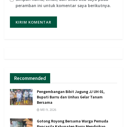
peramban ini untuk komentar saya berikutnya.
Recommended
Pengembangan Bibit Jagung JJ UH 01,
Bupati Barru dan Unhas Gelar Tanam
Bersama
MEI 9, 2026
Gotong Royong Bersama Warga Pemuda
Pancasila Kabupaten Barru Mendirikan