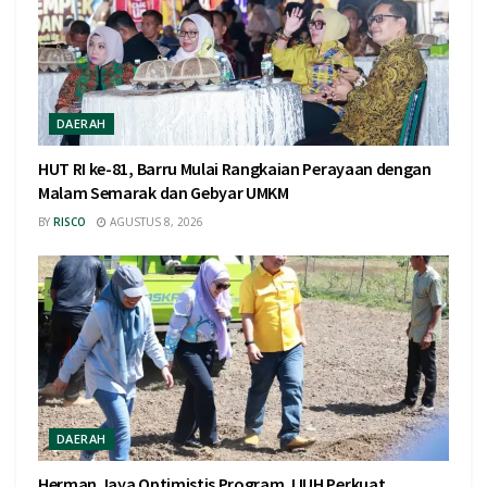
DAERAH
HUT RI ke-81, Barru Mulai Rangkaian Perayaan dengan
Malam Semarak dan Gebyar UMKM
BY
RISCO
AGUSTUS 8, 2026
DAERAH
Herman Jaya Optimistis Program JJUH Perkuat