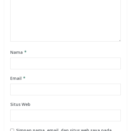
Nama
*
Email
*
Situs Web
Simpan nama, email, dan situs web saya pada