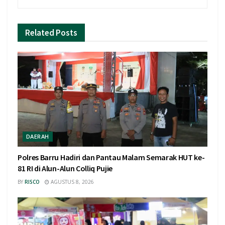
Related
Posts
DAERAH
Polres Barru Hadiri dan Pantau Malam Semarak HUT ke-
81 RI di Alun-Alun Colliq Pujie
BY
RISCO
AGUSTUS 8, 2026