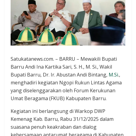
Satukatanews.com. – BARRU – Mewakili Bupati
Barru Andi Ina Kartika Sari, S. H., M. Si., Wakil
Bupati Barru, Dr. Ir. Abustan Andi Bintang,
M.Si
.,
menghadiri kegiatan Ngopi Rukun Lintas Agama
yang diselenggarakan oleh Forum Kerukunan
Umat Beragama (FKUB) Kabupaten Barru.
Kegiatan ini berlangsung di Warkop DWP
Kemenag Kab. Barru, Rabu 31/12/2025 dalam
suasana penuh keakraban dan dialog
kebersamaan antarumat beragama di Kabupaten