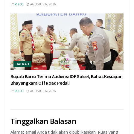
BY
RISCO
AGUSTUS 6, 2026
DAERAH
Bupati Barru Terima Audiensi IOF Sulsel, Bahas Kesiapan
Bhayangkara Off Road Peduli
BY
RISCO
AGUSTUS 6, 2026
Tinggalkan Balasan
Alamat email Anda tidak akan dipublikasikan.
Ruas yang