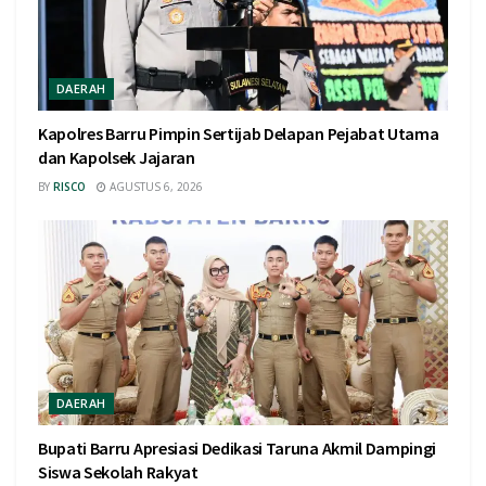
DAERAH
Kapolres Barru Pimpin Sertijab Delapan Pejabat Utama
dan Kapolsek Jajaran
BY
RISCO
AGUSTUS 6, 2026
DAERAH
Bupati Barru Apresiasi Dedikasi Taruna Akmil Dampingi
Siswa Sekolah Rakyat