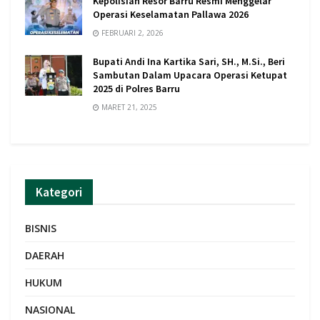
Kepolisian Resor Barru Resmi Menggelar
Operasi Keselamatan Pallawa 2026
FEBRUARI 2, 2026
Bupati Andi Ina Kartika Sari, SH., M.Si., Beri
Sambutan Dalam Upacara Operasi Ketupat
2025 di Polres Barru
MARET 21, 2025
Kategori
BISNIS
DAERAH
HUKUM
NASIONAL