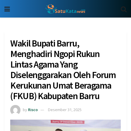
Wakil Bupati Barru,
Menghadiri Ngopi Rukun
Lintas Agama Yang
Diselenggarakan Oleh Forum
Kerukunan Umat Beragama
(FKUB) Kabupaten Barru
by
Risco
Desember 31, 2025