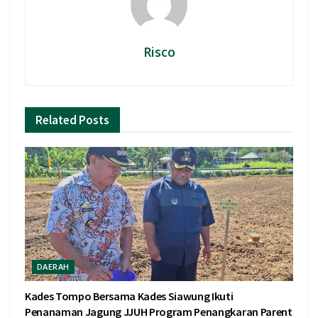
Risco
Related
Posts
DAERAH
Kades Tompo Bersama Kades Siawung Ikuti
Penanaman Jagung JJUH Program Penangkaran Parent