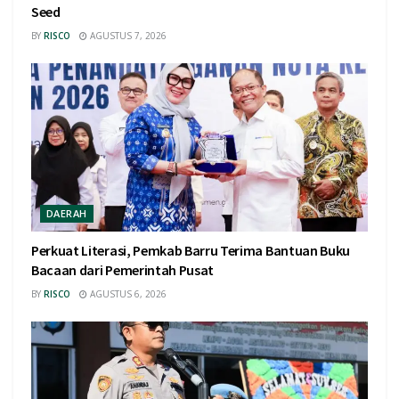
Seed
BY
RISCO
AGUSTUS 7, 2026
DAERAH
Perkuat Literasi, Pemkab Barru Terima Bantuan Buku
Bacaan dari Pemerintah Pusat
BY
RISCO
AGUSTUS 6, 2026