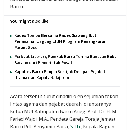
Barru.
You might also like
Kades Tompo Bersama Kades Siawung Ikuti
Penanaman Jagung JJUH Program Penangkaran
Parent Seed
Perkuat Literasi, Pemkab Barru Terima Bantuan Buku
Bacaan dari Pemerintah Pusat
Kapolres Barru Pimpin Sertijab Delapan Pejabat
Utama dan Kapolsek Jajaran
Acara tersebut turut dihadiri oleh sejumlah tokoh
lintas agama dan pejabat daerah, di antaranya
Ketua MUI Kabupaten Barru Angg. Prof. Dr. H. M.
Faried Wajdi, M.A., Pendeta Gereja Toraja Jemaat
Barru Pdt. Benyamin Baira,
S.Th
., Kepala Bagian