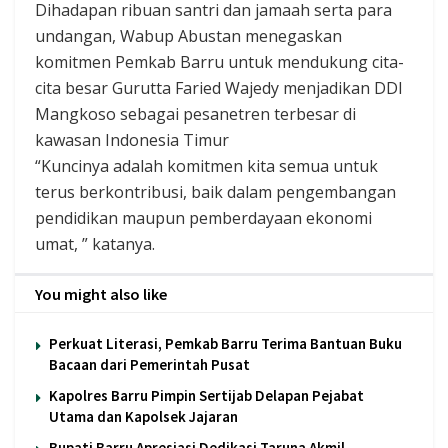
Dihadapan ribuan santri dan jamaah serta para
undangan, Wabup Abustan menegaskan
komitmen Pemkab Barru untuk mendukung cita-
cita besar Gurutta Faried Wajedy menjadikan DDI
Mangkoso sebagai pesanetren terbesar di
kawasan Indonesia Timur
“Kuncinya adalah komitmen kita semua untuk
terus berkontribusi, baik dalam pengembangan
pendidikan maupun pemberdayaan ekonomi
umat, ” katanya.
You might also like
Perkuat Literasi, Pemkab Barru Terima Bantuan Buku
Bacaan dari Pemerintah Pusat
Kapolres Barru Pimpin Sertijab Delapan Pejabat
Utama dan Kapolsek Jajaran
Bupati Barru Apresiasi Dedikasi Taruna Akmil