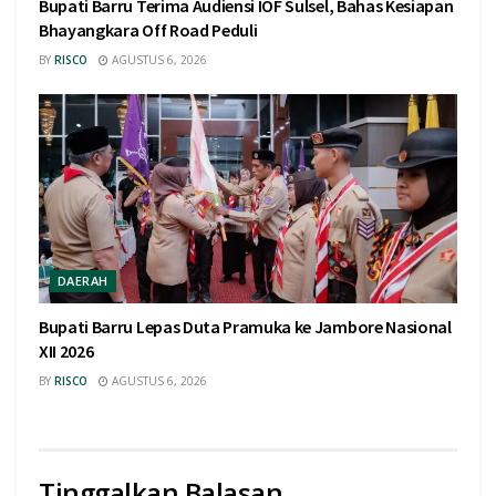
Bupati Barru Terima Audiensi IOF Sulsel, Bahas Kesiapan
Bhayangkara Off Road Peduli
BY
RISCO
AGUSTUS 6, 2026
DAERAH
Bupati Barru Lepas Duta Pramuka ke Jambore Nasional
XII 2026
BY
RISCO
AGUSTUS 6, 2026
Tinggalkan Balasan