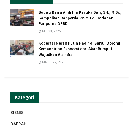
Bupati Barru Andi Ina Kartika Sari, SH., M.Si.,
Sampaikan Ranperda RPJMD di Hadapan
Paripurna DPRD
MEI 28, 2025
Koperasi Merah Putih Hadir di Barru, Dorong
Kemandirian Ekonomi dari Akar Rumput,
Wujudkan Visi-Misi
MARET 27, 2026
Kategori
BISNIS
DAERAH