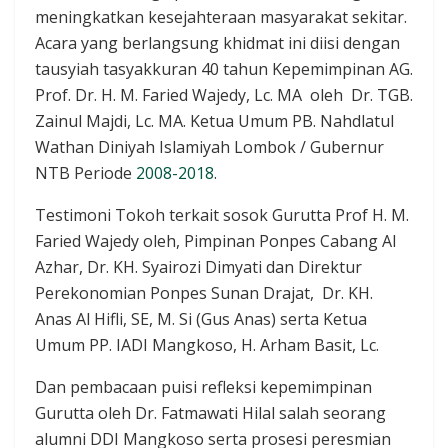
meningkatkan kesejahteraan masyarakat sekitar.
Acara yang berlangsung khidmat ini diisi dengan
tausyiah tasyakkuran 40 tahun Kepemimpinan AG.
Prof. Dr. H. M. Faried Wajedy, Lc. MA oleh Dr. TGB.
Zainul Majdi, Lc. MA. Ketua Umum PB. Nahdlatul
Wathan Diniyah Islamiyah Lombok / Gubernur
NTB Periode
2008-2018
.
Testimoni Tokoh terkait sosok Gurutta Prof H. M.
Faried Wajedy oleh, Pimpinan Ponpes Cabang Al
Azhar, Dr. KH. Syairozi Dimyati dan Direktur
Perekonomian Ponpes Sunan Drajat, Dr. KH.
Anas Al Hifli, SE, M. Si (Gus Anas) serta Ketua
Umum PP. IADI Mangkoso, H. Arham Basit, Lc.
Dan pembacaan puisi refleksi kepemimpinan
Gurutta oleh Dr. Fatmawati Hilal salah seorang
alumni DDI Mangkoso serta prosesi peresmian