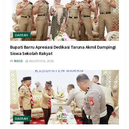
DAERAH
Bupati Barru Apresiasi Dedikasi Taruna Akmil Dampingi
Siswa Sekolah Rakyat
BY
RISCO
AGUSTUS 6, 2026
DAERAH