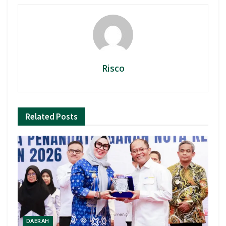
Risco
Related
Posts
DAERAH