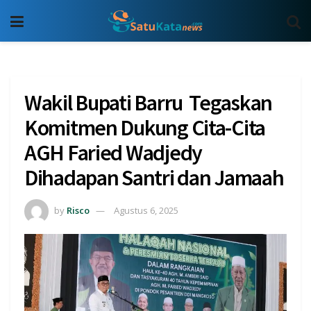
Wakil Bupati Barru Tegaskan
Komitmen Dukung Cita-Cita
AGH Faried Wadjedy
Dihadapan Santri dan Jamaah
by
Risco
Agustus 6, 2025