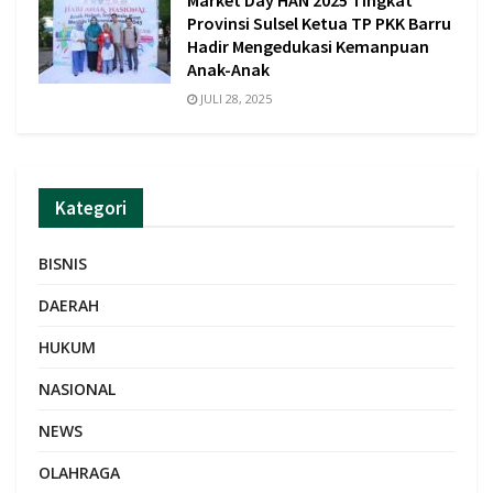
Market Day HAN 2025 Tingkat
Provinsi Sulsel Ketua TP PKK Barru
Hadir Mengedukasi Kemanpuan
Anak-Anak
JULI 28, 2025
Kategori
BISNIS
DAERAH
HUKUM
NASIONAL
NEWS
OLAHRAGA