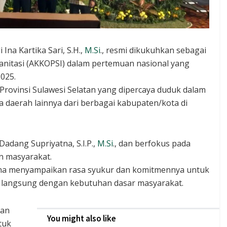
Ina Kartika Sari, S.H.,
M.Si
., resmi dikukuhkan sebagai
Sanitasi (AKKOPSI) dalam pertemuan nasional yang
025.
 Provinsi Sulawesi Selatan yang dipercaya duduk dalam
daerah lainnya dari berbagai kabupaten/kota di
Dadang Supriyatna, S.I.P.,
M.Si
., dan berfokus pada
an masyarakat.
Ina menyampaikan rasa syukur dan komitmennya untuk
 langsung dengan kebutuhan dasar masyarakat.
kan
You might also like
tuk