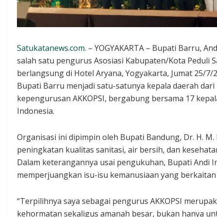
Satukatanews.com
. – YOGYAKARTA – Bupati Barru, Andi 
salah satu pengurus Asosiasi Kabupaten/Kota Peduli 
berlangsung di Hotel Aryana, Yogyakarta, Jumat 25/7/2
Bupati Barru menjadi satu-satunya kepala daerah dari
kepengurusan AKKOPSI, bergabung bersama 17 kepala 
Indonesia.
Organisasi ini dipimpin oleh Bupati Bandung, Dr. H. M. 
peningkatan kualitas sanitasi, air bersih, dan kesehat
Dalam keterangannya usai pengukuhan, Bupati Andi 
memperjuangkan isu-isu kemanusiaan yang berkaitan
“Terpilihnya saya sebagai pengurus AKKOPSI merupa
kehormatan sekaligus amanah besar, bukan hanya un