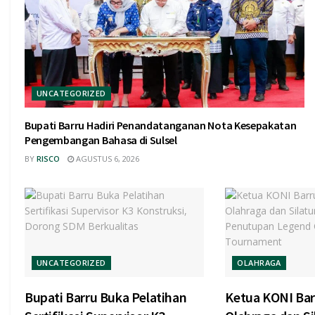
UNCATEGORIZED
Bupati Barru Hadiri Penandatanganan Nota Kesepakatan
Pengembangan Bahasa di Sulsel
BY
RISCO
AGUSTUS 6, 2026
UNCATEGORIZED
OLAHRAGA
Bupati Barru Buka Pelatihan
Ketua KONI Ba