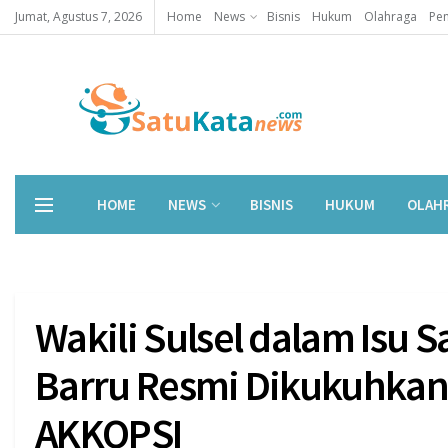
Jumat, Agustus 7, 2026
Home
News
Bisnis
Hukum
Olahraga
Pen
HOME
NEWS
BISNIS
HUKUM
OLAH
Wakili Sulsel dalam Isu S
Barru Resmi Dikukuhkan
AKKOPSI