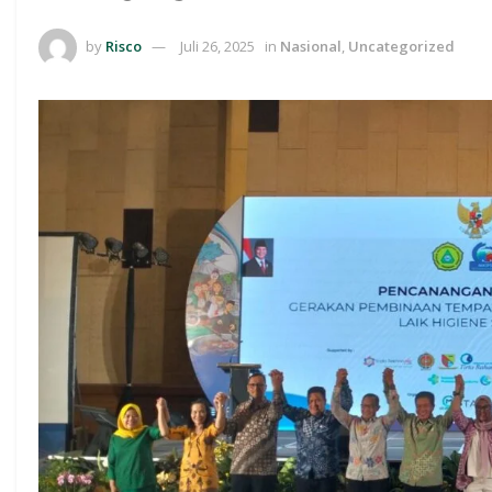
by
Risco
Juli 26, 2025
in
Nasional
,
Uncategorized