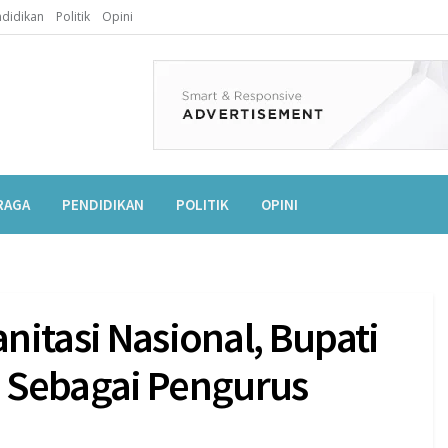
didikan
Politik
Opini
RAGA
PENDIDIKAN
POLITIK
OPINI
anitasi Nasional, Bupati
 Sebagai Pengurus