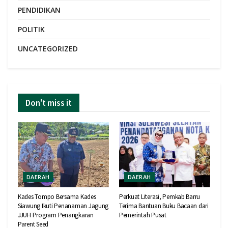
PENDIDIKAN
POLITIK
UNCATEGORIZED
Don't miss it
DAERAH
DAERAH
Kades Tompo Bersama Kades
Perkuat Literasi, Pemkab Barru
Siawung Ikuti Penanaman Jagung
Terima Bantuan Buku Bacaan dari
JJUH Program Penangkaran
Pemerintah Pusat
Parent Seed