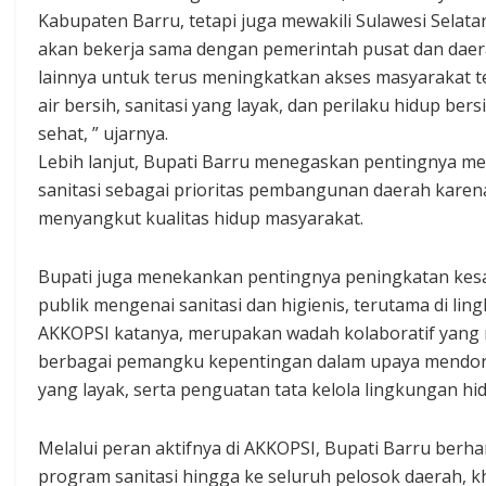
Kabupaten Barru, tetapi juga mewakili Sulawesi Selata
akan bekerja sama dengan pemerintah pusat dan dae
lainnya untuk terus meningkatkan akses masyarakat 
air bersih, sanitasi yang layak, dan perilaku hidup bers
sehat, ” ujarnya.
Lebih lanjut, Bupati Barru menegaskan pentingnya me
sanitasi sebagai prioritas pembangunan daerah karen
menyangkut kualitas hidup masyarakat.
Bupati juga menekankan pentingnya peningkatan kes
publik mengenai sanitasi dan higienis, terutama di lin
AKKOPSI katanya, merupakan wadah kolaboratif yang 
berbagai pemangku kepentingan dalam upaya mendoro
yang layak, serta penguatan tata kelola lingkungan hi
Melalui peran aktifnya di AKKOPSI, Bupati Barru be
program sanitasi hingga ke seluruh pelosok daerah, k