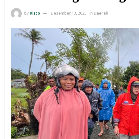
by
Risco
Desember 13, 2025
in
Daerah