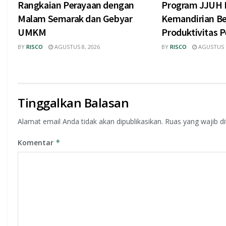
Rangkaian Perayaan dengan
Program JJUH 
Malam Semarak dan Gebyar
Kemandirian Be
UMKM
Produktivitas P
BY
RISCO
AGUSTUS 8, 2026
BY
RISCO
AGUSTUS 7
Tinggalkan Balasan
Alamat email Anda tidak akan dipublikasikan.
Ruas yang wajib d
Komentar
*