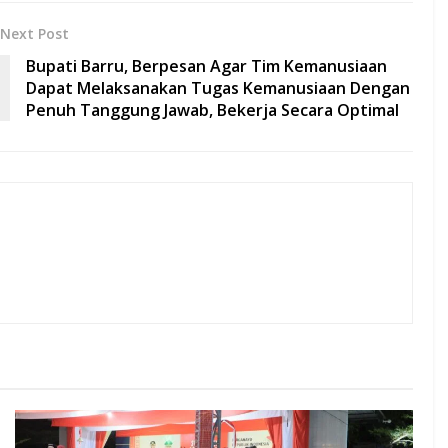
Next Post
Bupati Barru, Berpesan Agar Tim Kemanusiaan
Dapat Melaksanakan Tugas Kemanusiaan Dengan
Penuh Tanggung Jawab, Bekerja Secara Optimal