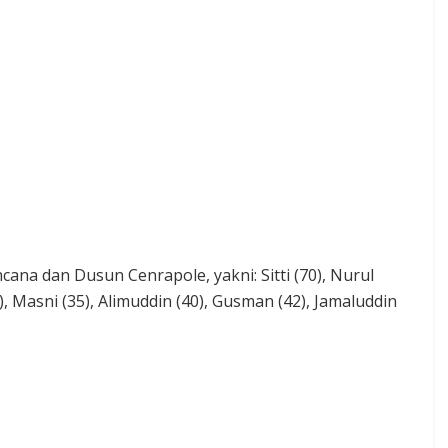
na dan Dusun Cenrapole, yakni: Sitti (70), Nurul
0), Masni (35), Alimuddin (40), Gusman (42), Jamaluddin