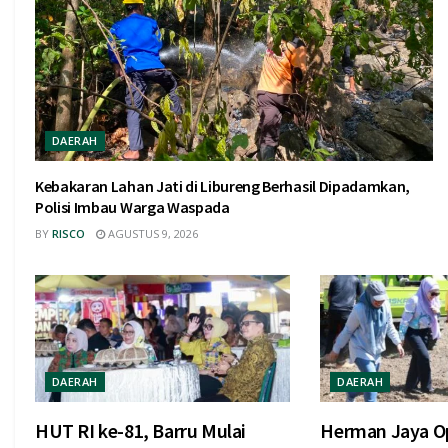
DAERAH
Kebakaran Lahan Jati di Libureng Berhasil Dipadamkan,
Polisi Imbau Warga Waspada
BY
RISCO
AGUSTUS 9, 2026
DAERAH
DAERAH
HUT RI ke-81, Barru Mulai
Herman Jaya Op