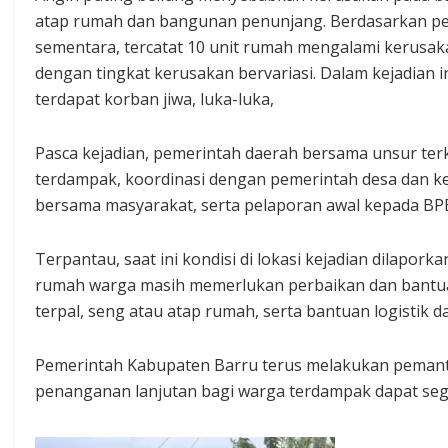
atap rumah dan bangunan penunjang. Berdasarkan p
sementara, tercatat 10 unit rumah mengalami kerusak
dengan tingkat kerusakan bervariasi. Dalam kejadian in
terdapat korban jiwa, luka-luka,
Pasca kejadian, pemerintah daerah bersama unsur te
terdampak, koordinasi dengan pemerintah desa dan k
bersama masyarakat, serta pelaporan awal kepada BP
Terpantau, saat ini kondisi di lokasi kejadian dilapo
rumah warga masih memerlukan perbaikan dan bantua
terpal, seng atau atap rumah, serta bantuan logistik da
Pemerintah Kabupaten Barru terus melakukan pemanta
penanganan lanjutan bagi warga terdampak dapat sege