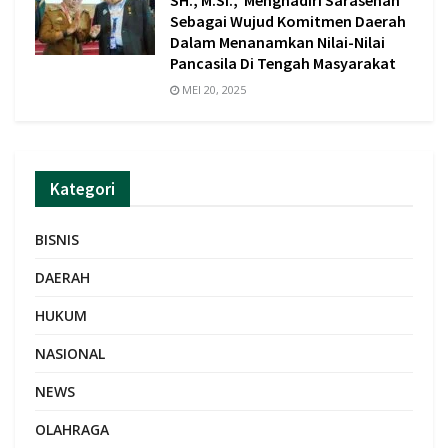
SH., M.Si., Menghadiri Sarasehan
Sebagai Wujud Komitmen Daerah
Dalam Menanamkan Nilai-Nilai
Pancasila Di Tengah Masyarakat
MEI 20, 2025
Kategori
BISNIS
DAERAH
HUKUM
NASIONAL
NEWS
OLAHRAGA