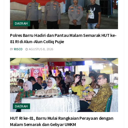
DAERAH
Polres Barru Hadiri dan Pantau Malam Semarak HUT ke-
81 RI di Alun-Alun Colliq Pujie
BY
RISCO
AGUSTUS 8, 2026
DAERAH
HUT RI ke-81, Barru Mulai Rangkaian Perayaan dengan
Malam Semarak dan Gebyar UMKM