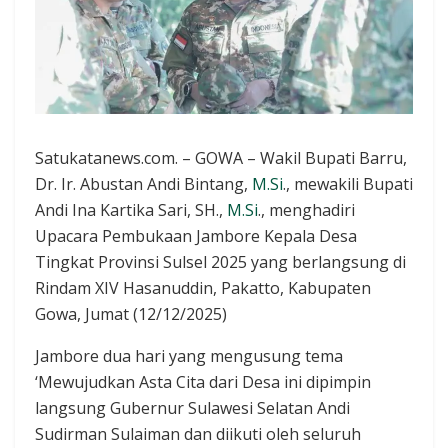
​Satukatanews.com. – GOWA – Wakil Bupati Barru,
Dr. Ir. Abustan Andi Bintang,
M.Si
., mewakili Bupati
Andi Ina Kartika Sari, SH.,
M.Si
., menghadiri
Upacara Pembukaan Jambore Kepala Desa
Tingkat Provinsi Sulsel 2025 yang berlangsung di
Rindam XIV Hasanuddin, Pakatto, Kabupaten
Gowa, Jumat (12/12/2025)
​Jambore dua hari yang mengusung tema
‘Mewujudkan Asta Cita dari Desa ini dipimpin
langsung Gubernur Sulawesi Selatan Andi
Sudirman Sulaiman dan diikuti oleh seluruh