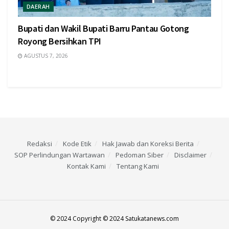
DAERAH
Bupati dan Wakil Bupati Barru Pantau Gotong
Royong Bersihkan TPI
AGUSTUS 7, 2026
Redaksi
Kode Etik
Hak Jawab dan Koreksi Berita
SOP Perlindungan Wartawan
Pedoman Siber
Disclaimer
Kontak Kami
Tentang Kami
© 2024 Copyright © 2024 Satukatanews.com