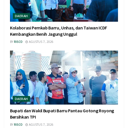
DAERAH
Kolaborasi Pemkab Barru, Unhas, dan Taiwan ICDF
Kembangkan Benih Jagung Unggul
BY
RISCO
AGUSTUS 7, 2026
DAERAH
Bupati dan Wakil Bupati Barru Pantau Gotong Royong
Bersihkan TPI
BY
RISCO
AGUSTUS 7, 2026