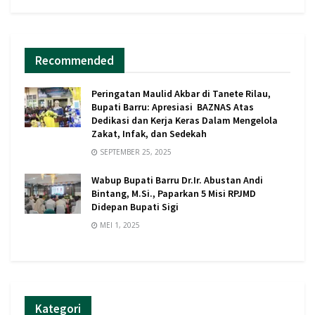
Recommended
Peringatan Maulid Akbar di Tanete Rilau,
Bupati Barru: Apresiasi BAZNAS Atas
Dedikasi dan Kerja Keras Dalam Mengelola
Zakat, Infak, dan Sedekah
SEPTEMBER 25, 2025
Wabup Bupati Barru Dr.Ir. Abustan Andi
Bintang, M.Si., Paparkan 5 Misi RPJMD
Didepan Bupati Sigi
MEI 1, 2025
Kategori