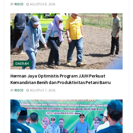
BY
RISCO
AGUSTUS 8, 2026
DAERAH
Herman Jaya Optimistis Program JJUH Perkuat
Kemandirian Benih dan Produktivitas Petani Barru
BY
RISCO
AGUSTUS 7, 2026