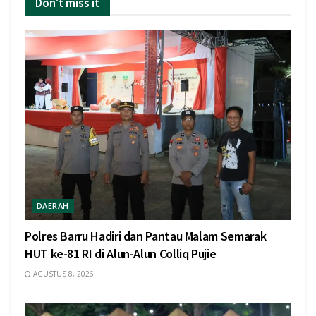
Don't miss it
DAERAH
Polres Barru Hadiri dan Pantau Malam Semarak
HUT ke-81 RI di Alun-Alun Colliq Pujie
AGUSTUS 8, 2026