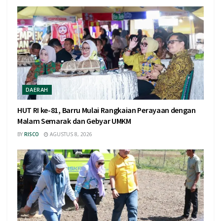
DAERAH
HUT RI ke-81, Barru Mulai Rangkaian Perayaan dengan
Malam Semarak dan Gebyar UMKM
BY
RISCO
AGUSTUS 8, 2026