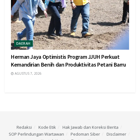
DAERAH
Herman Jaya Optimistis Program JJUH Perkuat
Kemandirian Benih dan Produktivitas Petani Barru
AGUSTUS 7, 2026
Redaksi
Kode Etik
Hak Jawab dan Koreksi Berita
SOP Perlindungan Wartawan
Pedoman Siber
Disclaimer