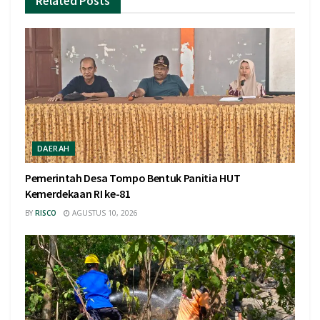
Related
Posts
DAERAH
Pemerintah Desa Tompo Bentuk Panitia HUT
Kemerdekaan RI ke-81
BY
RISCO
AGUSTUS 10, 2026