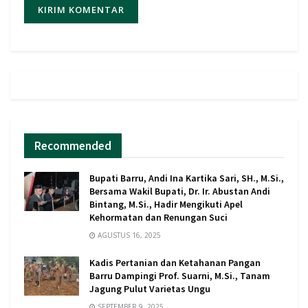
Recommended
Bupati Barru, Andi Ina Kartika Sari, SH., M.Si.,
Bersama Wakil Bupati, Dr. Ir. Abustan Andi
Bintang, M.Si., Hadir Mengikuti Apel
Kehormatan dan Renungan Suci
AGUSTUS 16, 2025
Kadis Pertanian dan Ketahanan Pangan
Barru Dampingi Prof. Suarni, M.Si., Tanam
Jagung Pulut Varietas Ungu
SEPTEMBER 9, 2025