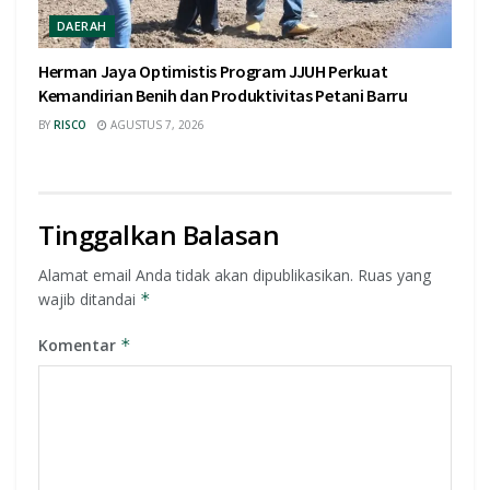
DAERAH
Herman Jaya Optimistis Program JJUH Perkuat
Kemandirian Benih dan Produktivitas Petani Barru
BY
RISCO
AGUSTUS 7, 2026
Tinggalkan Balasan
Alamat email Anda tidak akan dipublikasikan.
Ruas yang
wajib ditandai
*
Komentar
*