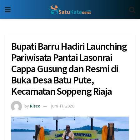
Bupati Barru Hadiri Launching
Pariwisata Pantai Lasonrai
Cappa Gusung dan Resmi di
Buka Desa Batu Pute,
Kecamatan Soppeng Riaja
by
Risco
Juni 11, 2026