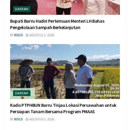
DAERAH
Bupati Barru Hadiri Pertemuan Menteri LH Bahas
Pengelolaan Sampah Berkelanjutan
BY
RISCO
AGUSTUS 5, 2026
DAERAH
Kadis PTPHBUN Barru Tinjau Lokasi Persawahan untuk
Persiapan Tanam Bersama Program PMAAS
BY
RISCO
AGUSTUS 5, 2026