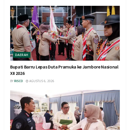
DAERAH
Bupati Barru Lepas Duta Pramuka ke Jambore Nasional
XII 2026
BY
RISCO
AGUSTUS 6, 2026