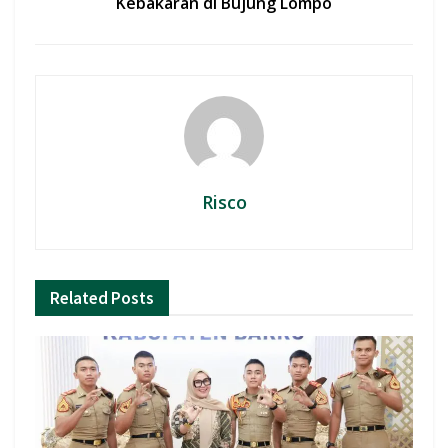
Kebakaran di Bujung Lompo
Risco
Related
Posts