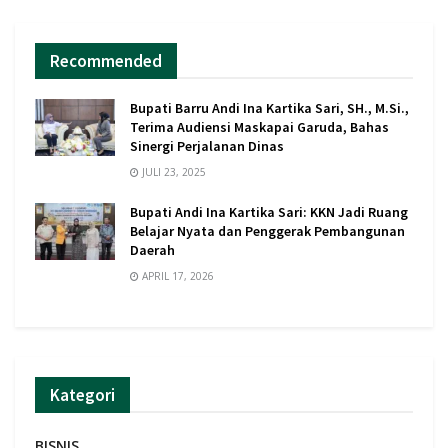
Recommended
Bupati Barru Andi Ina Kartika Sari, SH., M.Si.,
Terima Audiensi Maskapai Garuda, Bahas
Sinergi Perjalanan Dinas
JULI 23, 2025
Bupati Andi Ina Kartika Sari: KKN Jadi Ruang
Belajar Nyata dan Penggerak Pembangunan
Daerah
APRIL 17, 2026
Kategori
BISNIS