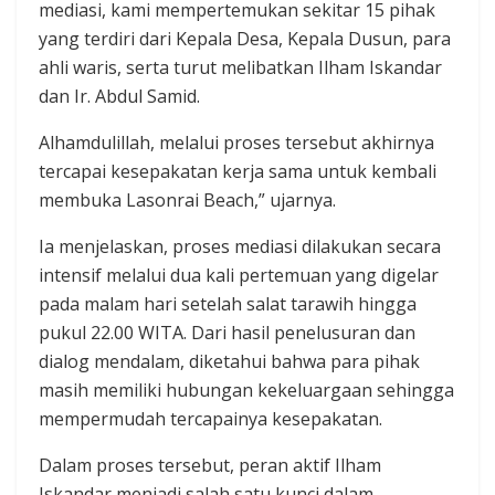
mediasi, kami mempertemukan sekitar 15 pihak
yang terdiri dari Kepala Desa, Kepala Dusun, para
ahli waris, serta turut melibatkan Ilham Iskandar
dan Ir. Abdul Samid.
Alhamdulillah, melalui proses tersebut akhirnya
tercapai kesepakatan kerja sama untuk kembali
membuka Lasonrai Beach,” ujarnya.
Ia menjelaskan, proses mediasi dilakukan secara
intensif melalui dua kali pertemuan yang digelar
pada malam hari setelah salat tarawih hingga
pukul 22.00 WITA. Dari hasil penelusuran dan
dialog mendalam, diketahui bahwa para pihak
masih memiliki hubungan kekeluargaan sehingga
mempermudah tercapainya kesepakatan.
Dalam proses tersebut, peran aktif Ilham
Iskandar menjadi salah satu kunci dalam