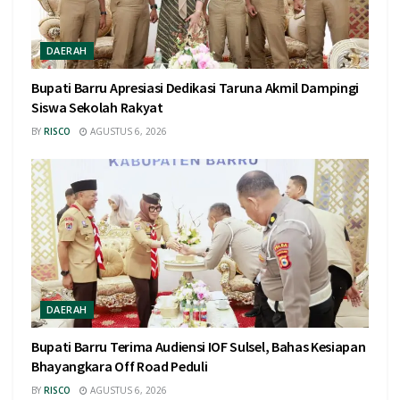
DAERAH
Bupati Barru Apresiasi Dedikasi Taruna Akmil Dampingi
Siswa Sekolah Rakyat
BY
RISCO
AGUSTUS 6, 2026
DAERAH
Bupati Barru Terima Audiensi IOF Sulsel, Bahas Kesiapan
Bhayangkara Off Road Peduli
BY
RISCO
AGUSTUS 6, 2026