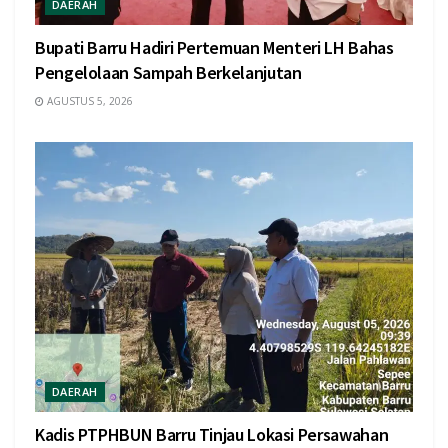
DAERAH
Bupati Barru Hadiri Pertemuan Menteri LH Bahas
Pengelolaan Sampah Berkelanjutan
AGUSTUS 5, 2026
DAERAH
Kadis PTPHBUN Barru Tinjau Lokasi Persawahan