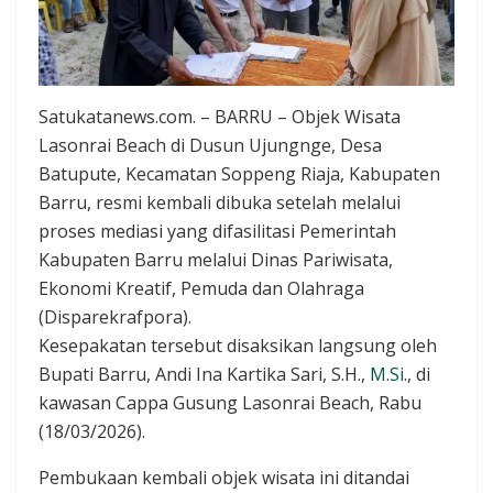
Satukatanews.com. – BARRU – Objek Wisata
Lasonrai Beach di Dusun Ujungnge, Desa
Batupute, Kecamatan Soppeng Riaja, Kabupaten
Barru, resmi kembali dibuka setelah melalui
proses mediasi yang difasilitasi Pemerintah
Kabupaten Barru melalui Dinas Pariwisata,
Ekonomi Kreatif, Pemuda dan Olahraga
(Disparekrafpora).
Kesepakatan tersebut disaksikan langsung oleh
Bupati Barru, Andi Ina Kartika Sari, S.H.,
M.Si
., di
kawasan Cappa Gusung Lasonrai Beach, Rabu
(18/03/2026).
Pembukaan kembali objek wisata ini ditandai