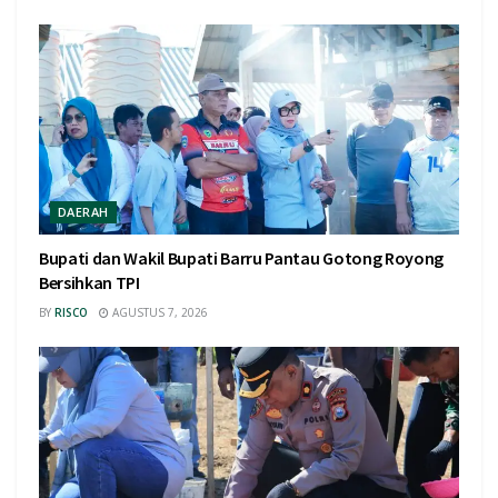
DAERAH
Bupati dan Wakil Bupati Barru Pantau Gotong Royong
Bersihkan TPI
BY
RISCO
AGUSTUS 7, 2026