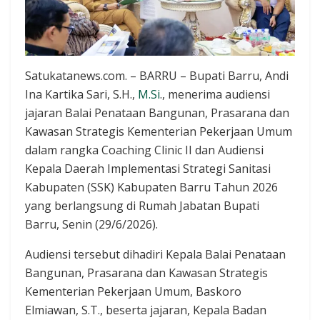
Satukatanews.com. – BARRU – Bupati Barru, Andi
Ina Kartika Sari, S.H.,
M.Si
., menerima audiensi
jajaran Balai Penataan Bangunan, Prasarana dan
Kawasan Strategis Kementerian Pekerjaan Umum
dalam rangka Coaching Clinic II dan Audiensi
Kepala Daerah Implementasi Strategi Sanitasi
Kabupaten (SSK) Kabupaten Barru Tahun 2026
yang berlangsung di Rumah Jabatan Bupati
Barru, Senin (29/6/2026).
Audiensi tersebut dihadiri Kepala Balai Penataan
Bangunan, Prasarana dan Kawasan Strategis
Kementerian Pekerjaan Umum, Baskoro
Elmiawan, S.T., beserta jajaran, Kepala Badan