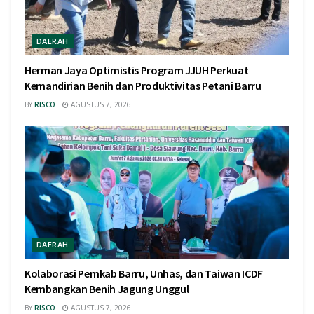
DAERAH
Herman Jaya Optimistis Program JJUH Perkuat
Kemandirian Benih dan Produktivitas Petani Barru
BY
RISCO
AGUSTUS 7, 2026
DAERAH
Kolaborasi Pemkab Barru, Unhas, dan Taiwan ICDF
Kembangkan Benih Jagung Unggul
BY
RISCO
AGUSTUS 7, 2026