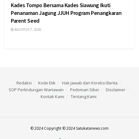
Kades Tompo Bersama Kades Siawung Ikuti
Penanaman Jagung JJUH Program Penangkaran
Parent Seed
AGUSTUS 7, 2026
Redaksi
Kode Etik
Hak Jawab dan Koreksi Berita
SOP Perlindungan Wartawan
Pedoman Siber
Disclaimer
Kontak Kami
Tentang Kami
© 2024 Copyright © 2024 Satukatanews.com