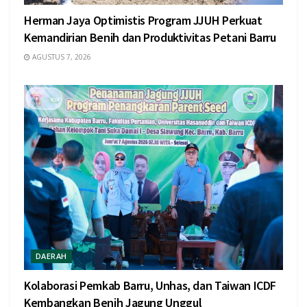
Herman Jaya Optimistis Program JJUH Perkuat
Kemandirian Benih dan Produktivitas Petani Barru
AGUSTUS 7, 2026
DAERAH
Kolaborasi Pemkab Barru, Unhas, dan Taiwan ICDF
Kembangkan Benih Jagung Unggul