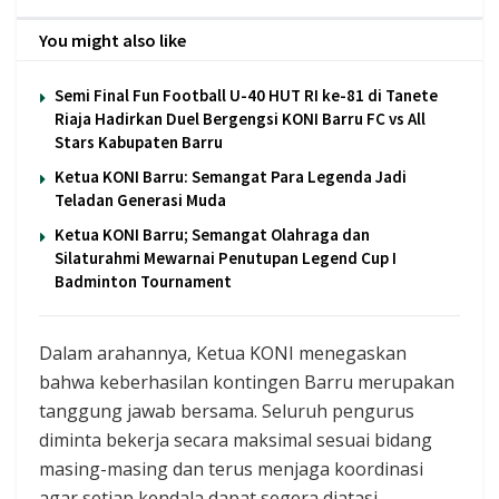
You might also like
Semi Final Fun Football U-40 HUT RI ke-81 di Tanete
Riaja Hadirkan Duel Bergengsi KONI Barru FC vs All
Stars Kabupaten Barru
Ketua KONI Barru: Semangat Para Legenda Jadi
Teladan Generasi Muda
Ketua KONI Barru; Semangat Olahraga dan
Silaturahmi Mewarnai Penutupan Legend Cup I
Badminton Tournament
Dalam arahannya, Ketua KONI menegaskan
bahwa keberhasilan kontingen Barru merupakan
tanggung jawab bersama. Seluruh pengurus
diminta bekerja secara maksimal sesuai bidang
masing-masing dan terus menjaga koordinasi
agar setiap kendala dapat segera diatasi.