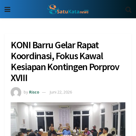
KONI Barru Gelar Rapat
Koordinasi, Fokus Kawal
Kesiapan Kontingen Porprov
XVIII
by
Risco
Juni 22, 2026