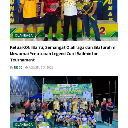
OLAHRAGA
Ketua KONI Barru; Semangat Olahraga dan Silaturahmi
Mewarnai Penutupan Legend Cup I Badminton
Tournament
BY
RISCO
AGUSTUS 3, 2026
OLAHRAGA