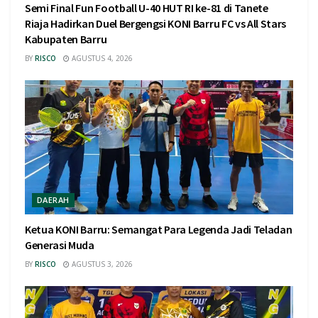
Semi Final Fun Football U-40 HUT RI ke-81 di Tanete
Riaja Hadirkan Duel Bergengsi KONI Barru FC vs All Stars
Kabupaten Barru
BY
RISCO
AGUSTUS 4, 2026
DAERAH
Ketua KONI Barru: Semangat Para Legenda Jadi Teladan
Generasi Muda
BY
RISCO
AGUSTUS 3, 2026