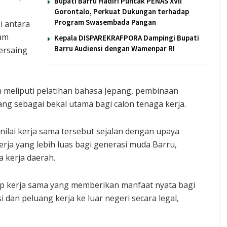
Bupati Barru Hadiri Puncak PENAS XVII
Gorontalo, Perkuat Dukungan terhadap
Program Swasembada Pangan
i antara
lam
Kepala DISPAREKRAFPORA Dampingi Bupati
Barru Audiensi dengan Wamenpar RI
ersaing
meliputi pelatihan bahasa Jepang, pembinaan
ng sebagai bekal utama bagi calon tenaga kerja.
enilai kerja sama tersebut sejalan dengan upaya
ja yang lebih luas bagi generasi muda Barru,
 kerja daerah.
p kerja sama yang memberikan manfaat nyata bagi
an peluang kerja ke luar negeri secara legal,