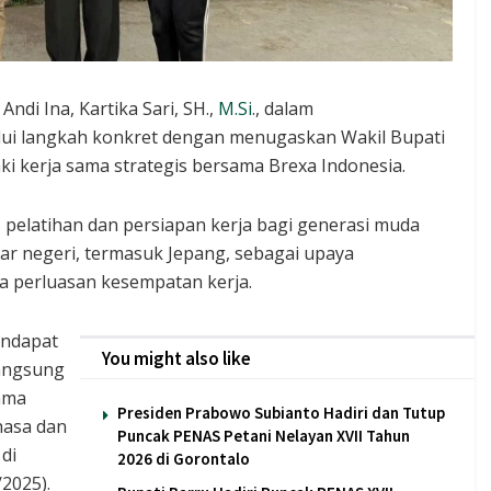
ndi Ina, Kartika Sari, SH.,
M.Si
., dalam
lui langkah konkret dengan menugaskan Wakil Bupati
aki kerja sama strategis bersama Brexa Indonesia.
pelatihan dan persiapan kerja bagi generasi muda
ar negeri, termasuk Jepang, sebagai upaya
a perluasan kesempatan kerja.
endapat
You might also like
langsung
ama
Presiden Prabowo Subianto Hadiri dan Tutup
hasa dan
Puncak PENAS Petani Nelayan XVII Tahun
di
2026 di Gorontalo
/2025).