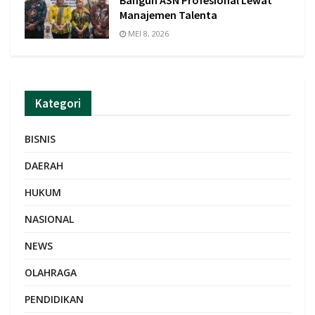
Bangun ASN Profesional Lewat
Manajemen Talenta
MEI 8, 2026
Kategori
BISNIS
DAERAH
HUKUM
NASIONAL
NEWS
OLAHRAGA
PENDIDIKAN