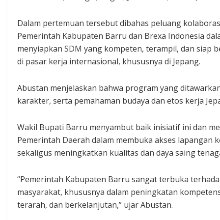
Dalam pertemuan tersebut dibahas peluang kolaboras
Pemerintah Kabupaten Barru dan Brexa Indonesia da
menyiapkan SDM yang kompeten, terampil, dan siap b
di pasar kerja internasional, khususnya di Jepang.
Abustan menjelaskan bahwa program yang ditawarkan 
karakter, serta pemahaman budaya dan etos kerja Jepa
Wakil Bupati Barru menyambut baik inisiatif ini dan m
Pemerintah Daerah dalam membuka akses lapangan ker
sekaligus meningkatkan kualitas dan daya saing tenaga
“Pemerintah Kabupaten Barru sangat terbuka terhada
masyarakat, khususnya dalam peningkatan kompetensi d
terarah, dan berkelanjutan,” ujar Abustan.