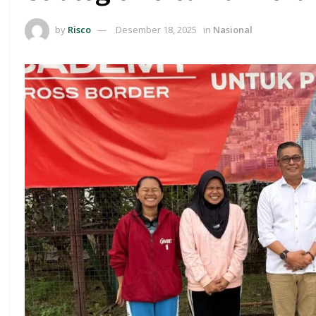
by
Risco
Desember 18, 2025
in
Nasional