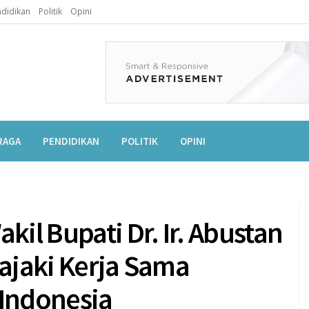
didikan
Politik
Opini
RAGA
PENDIDIKAN
POLITIK
OPINI
kil Bupati Dr. Ir. Abustan
jajaki Kerja Sama
 Indonesia