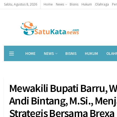
Sabtu, Agustus 8, 2026
Home
News
Bisnis
Hukum
Olahraga
Pen
HOME
NEWS
BISNIS
HUKUM
OLAH
Mewakili Bupati Barru, Wa
Andi Bintang, M.Si., Men
Strategis Bersama Brexa