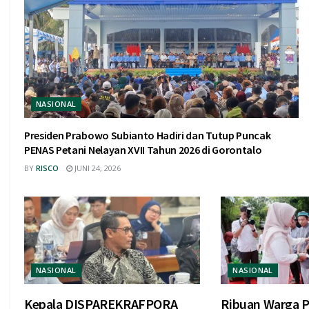
NASIONAL
Presiden Prabowo Subianto Hadiri dan Tutup Puncak
PENAS Petani Nelayan XVII Tahun 2026 di Gorontalo
BY
RISCO
JUNI 24, 2026
NASIONAL
NASIONAL
Kepala DISPAREKRAFPORA
Ribuan Warga P