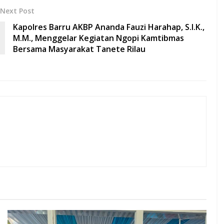
Next Post
Kapolres Barru AKBP Ananda Fauzi Harahap, S.I.K.,
M.M., Menggelar Kegiatan Ngopi Kamtibmas
Bersama Masyarakat Tanete Rilau