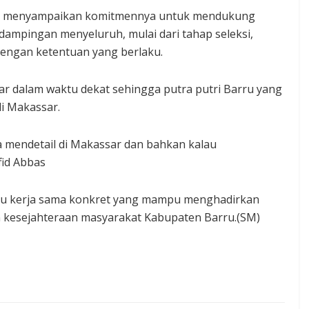
bbas menyampaikan komitmennya untuk mendukung
dampingan menyeluruh, mulai dari tahap seleksi,
dengan ketentuan yang berlaku.
ar dalam waktu dekat sehingga putra putri Barru yang
i Makassar.
 mendetail di Makassar dan bahkan kalau
fid Abbas
uju kerja sama konkret yang mampu menghadirkan
 kesejahteraan masyarakat Kabupaten Barru.(SM)