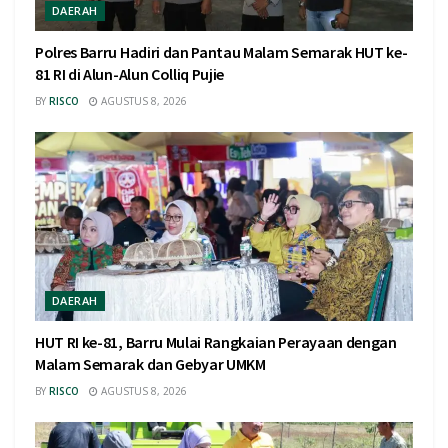
DAERAH
Polres Barru Hadiri dan Pantau Malam Semarak HUT ke-
81 RI di Alun-Alun Colliq Pujie
BY
RISCO
AGUSTUS 8, 2026
DAERAH
HUT RI ke-81, Barru Mulai Rangkaian Perayaan dengan
Malam Semarak dan Gebyar UMKM
BY
RISCO
AGUSTUS 8, 2026