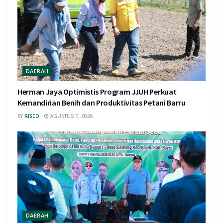
DAERAH
Herman Jaya Optimistis Program JJUH Perkuat
Kemandirian Benih dan Produktivitas Petani Barru
BY
RISCO
AGUSTUS 7, 2026
DAERAH