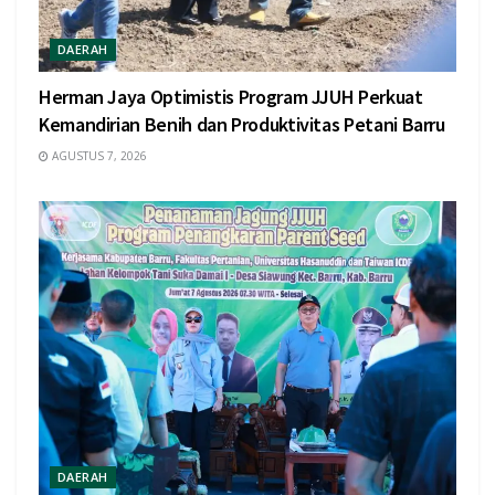
DAERAH
Herman Jaya Optimistis Program JJUH Perkuat
Kemandirian Benih dan Produktivitas Petani Barru
AGUSTUS 7, 2026
DAERAH