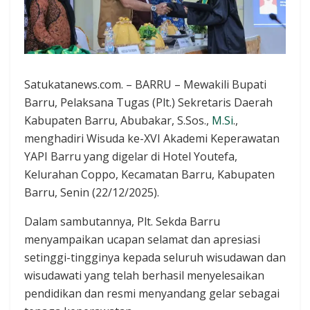
Satukatanews.com. – BARRU – Mewakili Bupati
Barru, Pelaksana Tugas (Plt.) Sekretaris Daerah
Kabupaten Barru, Abubakar, S.Sos.,
M.Si
.,
menghadiri Wisuda ke-XVI Akademi Keperawatan
YAPI Barru yang digelar di Hotel Youtefa,
Kelurahan Coppo, Kecamatan Barru, Kabupaten
Barru, Senin (22/12/2025).
Dalam sambutannya, Plt. Sekda Barru
menyampaikan ucapan selamat dan apresiasi
setinggi-tingginya kepada seluruh wisudawan dan
wisudawati yang telah berhasil menyelesaikan
pendidikan dan resmi menyandang gelar sebagai