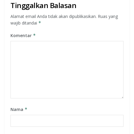
Tinggalkan Balasan
Alamat email Anda tidak akan dipublikasikan.
Ruas yang
wajib ditandai
*
Komentar
*
Nama
*