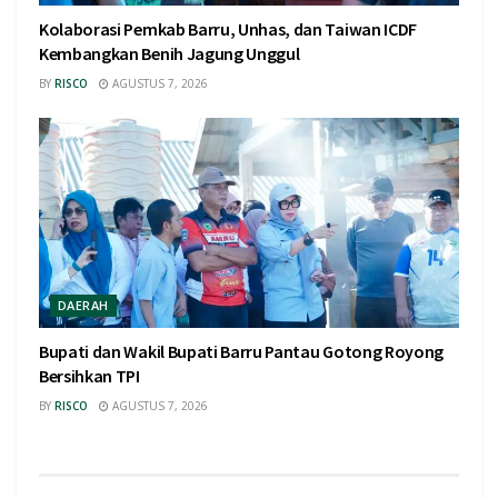
Kolaborasi Pemkab Barru, Unhas, dan Taiwan ICDF
Kembangkan Benih Jagung Unggul
BY
RISCO
AGUSTUS 7, 2026
DAERAH
Bupati dan Wakil Bupati Barru Pantau Gotong Royong
Bersihkan TPI
BY
RISCO
AGUSTUS 7, 2026