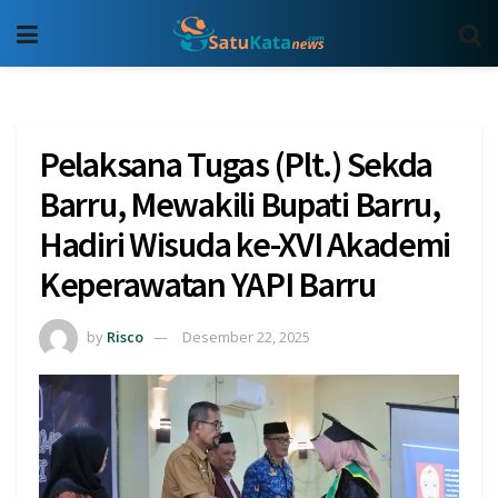
Pelaksana Tugas (Plt.) Sekda
Barru, Mewakili Bupati Barru,
Hadiri Wisuda ke-XVI Akademi
Keperawatan YAPI Barru
by
Risco
Desember 22, 2025