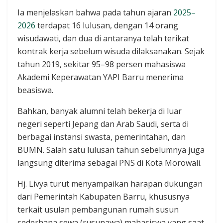
Ia menjelaskan bahwa pada tahun ajaran
2025–
2026
terdapat 16 lulusan, dengan 14 orang
wisudawati, dan dua di antaranya telah terikat
kontrak kerja sebelum wisuda dilaksanakan. Sejak
tahun 2019, sekitar 95–98 persen mahasiswa
Akademi Keperawatan YAPI Barru menerima
beasiswa.
Bahkan, banyak alumni telah bekerja di luar
negeri seperti Jepang dan Arab Saudi, serta di
berbagai instansi swasta, pemerintahan, dan
BUMN. Salah satu lulusan tahun sebelumnya juga
langsung diterima sebagai PNS di Kota Morowali.
Hj. Livya turut menyampaikan harapan dukungan
dari Pemerintah Kabupaten Barru, khususnya
terkait usulan pembangunan rumah susun
sederhana sewa (rusunawa) mahasiswa yang saat