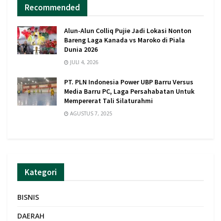
Recommended
Alun-Alun Colliq Pujie Jadi Lokasi Nonton
Bareng Laga Kanada vs Maroko di Piala
Dunia 2026
JULI 4, 2026
PT. PLN Indonesia Power UBP Barru Versus
Media Barru PC, Laga Persahabatan Untuk
Mempererat Tali Silaturahmi
AGUSTUS 7, 2025
Kategori
BISNIS
DAERAH