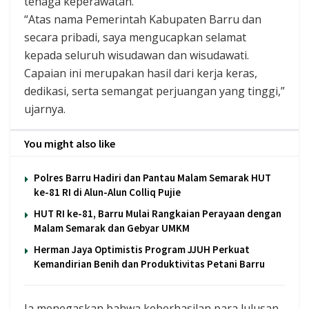
tenaga keperawatan.
“Atas nama Pemerintah Kabupaten Barru dan
secara pribadi, saya mengucapkan selamat
kepada seluruh wisudawan dan wisudawati.
Capaian ini merupakan hasil dari kerja keras,
dedikasi, serta semangat perjuangan yang tinggi,”
ujarnya.
You might also like
Polres Barru Hadiri dan Pantau Malam Semarak HUT
ke-81 RI di Alun-Alun Colliq Pujie
HUT RI ke-81, Barru Mulai Rangkaian Perayaan dengan
Malam Semarak dan Gebyar UMKM
Herman Jaya Optimistis Program JJUH Perkuat
Kemandirian Benih dan Produktivitas Petani Barru
Ia menegaskan bahwa keberhasilan para lulusan