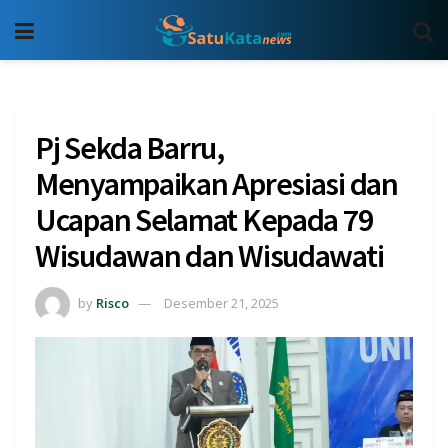
Pj Sekda Barru,
Menyampaikan Apresiasi dan
Ucapan Selamat Kepada 79
Wisudawan dan Wisudawati
by
Risco
Desember 21, 2025