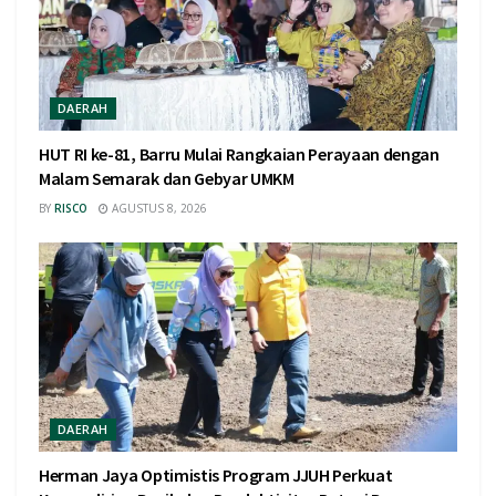
DAERAH
HUT RI ke-81, Barru Mulai Rangkaian Perayaan dengan
Malam Semarak dan Gebyar UMKM
BY
RISCO
AGUSTUS 8, 2026
DAERAH
Herman Jaya Optimistis Program JJUH Perkuat