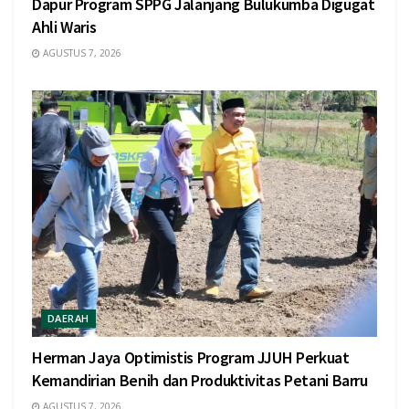
Dapur Program SPPG Jalanjang Bulukumba Digugat
Ahli Waris
AGUSTUS 7, 2026
DAERAH
Herman Jaya Optimistis Program JJUH Perkuat
Kemandirian Benih dan Produktivitas Petani Barru
AGUSTUS 7, 2026