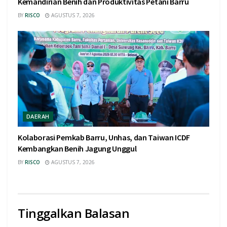
Kemandirian Benih dan Produktivitas Petani Barru
BY
RISCO
AGUSTUS 7, 2026
DAERAH
Kolaborasi Pemkab Barru, Unhas, dan Taiwan ICDF
Kembangkan Benih Jagung Unggul
BY
RISCO
AGUSTUS 7, 2026
Tinggalkan Balasan