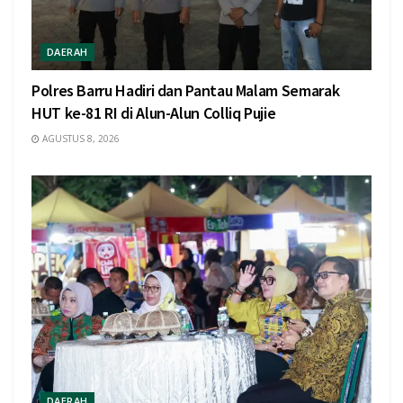
DAERAH
Polres Barru Hadiri dan Pantau Malam Semarak
HUT ke-81 RI di Alun-Alun Colliq Pujie
AGUSTUS 8, 2026
DAERAH