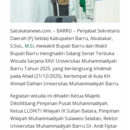
Satukatanews.com. – BARRU – Penjabat Sekretaris
Daerah (Pj Sekda) Kabupaten Barru, Abubakar,
S.Sos.,
M.Si
, mewakili Bupati Barru dan Wakil
Bupati Barru menghadiri Sidang Senat Terbuka
Wisuda Sarjana XXVI Universitas Muhammadiyah
Barru Tahun 2025, yang berlangsung khidmat
pada Ahad (21/12/2025), bertempat di Aula KH.
Ahmad Dahlan Universitas Muhammadiyah Barru.
Kegiatan wisuda ini dihadiri Ketua Majelis
Diktilitbang Pimpinan Pusat Muhammadiyah,
Ketua LLDIKTI Wilayah IX Sultan Batara, Pimpinan
Wilayah Muhammadiyah Sulawesi Selatan, Rektor
Universitas Muhammadiyah Barru Dr. Andi Fiptar