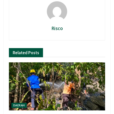
Risco
Related
Posts
DAERAH