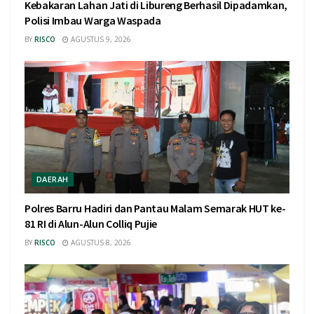
Kebakaran Lahan Jati di Libureng Berhasil Dipadamkan,
Polisi Imbau Warga Waspada
BY
RISCO
AGUSTUS 9, 2026
DAERAH
Polres Barru Hadiri dan Pantau Malam Semarak HUT ke-
81 RI di Alun-Alun Colliq Pujie
BY
RISCO
AGUSTUS 8, 2026