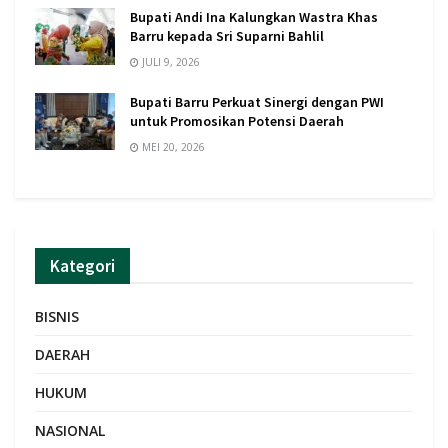
Bupati Andi Ina Kalungkan Wastra Khas
Barru kepada Sri Suparni Bahlil
JULI 9, 2026
Bupati Barru Perkuat Sinergi dengan PWI
untuk Promosikan Potensi Daerah
MEI 20, 2026
Kategori
BISNIS
DAERAH
HUKUM
NASIONAL