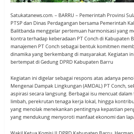
Satukatanews.com. – BARRU – Pemerintah Provinsi Sul
PTSP dan Dinas Perdagangan bersama Pemerintah Kabup
Balitbanda menggelar pertemuan harmonisasi yang 
kontra terhadap keberadaan PT Conch di Kabupaten B
manajemen PT Conch sebagai bentuk komitmen membuk
dinamika yang berkembang di masyarakat. Kegiatan ini 
bertempat di Gedung DPRD Kabupaten Barru
Kegiatan ini digelar sebagai respons atas adanya peno
Mengenai Dampak Lingkungan (AMDAL) PT Conch, sek
aspirasi secara langsung. Berbagai isu mencuat dalam
limbah, perekrutan tenaga kerja lokal, hingga kontr
yang menolak menekankan pentingnya kepastian pen
yang mendukung menyoroti manfaat ekonomi dan lapa
Wakil Ketua Komisi II DPRD Kabupaten Barru, Herman 