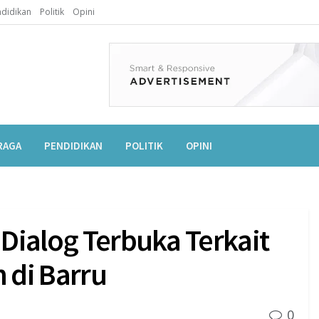
didikan
Politik
Opini
RAGA
PENDIDIKAN
POLITIK
OPINI
 Dialog Terbuka Terkait
 di Barru
0