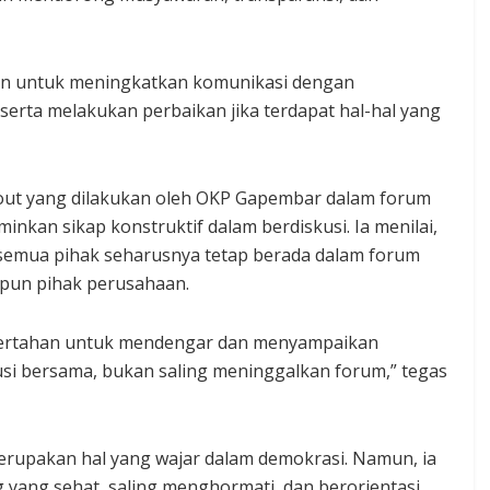
an untuk meningkatkan komunikasi dengan
rta melakukan perbaikan jika terdapat hal-hal yang
lkout yang dilakukan oleh OKP Gapembar dalam forum
inkan sikap konstruktif dalam berdiskusi. Ia menilai,
, semua pihak seharusnya tetap berada dalam forum
pun pihak perusahaan.
 bertahan untuk mendengar dan menyampaikan
lusi bersama, bukan saling meninggalkan forum,” tegas
pakan hal yang wajar dalam demokrasi. Namun, ia
g yang sehat, saling menghormati, dan berorientasi