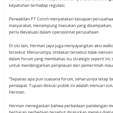
kepatuhan terhadap regulasi.
Perwakilan PT Conch menyatakan kesiapan perusaha
masyarakat, menampung masukan yang disampaikan, se
perlu dievaluasi dalam operasional perusahaan.
Di sisi lain, Herman Jaya juga menyayangkan aksi wa
tersebut. Menurutnya, tindakan tersebut tidak mencerm
dalam forum yang membahas isu strategis seperti ini
untuk mendengarkan penjelasan dari pemerintah mau
“Sepanas apa pun suasana forum, seharusnya tetap
pendapat. Tujuan diskusi publik ini adalah mencari so
Herman.
Herman menegaskan bahwa perbedaan pandangan meru
berharap perbedaan tersebut disalurkan melalui dialo