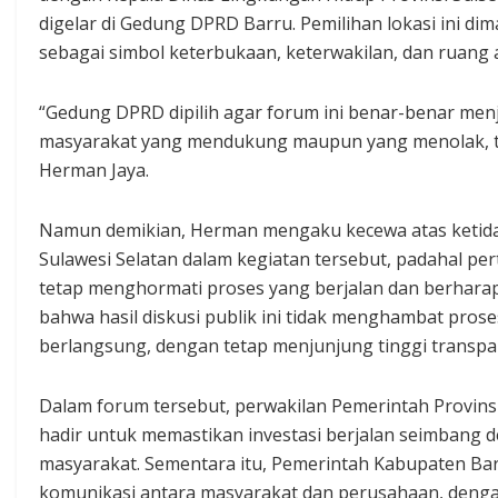
digelar di Gedung DPRD Barru. Pemilihan lokasi ini di
sebagai simbol keterbukaan, keterwakilan, dan ruang a
“Gedung DPRD dipilih agar forum ini benar-benar menj
masyarakat yang mendukung maupun yang menolak, te
Herman Jaya.
Namun demikian, Herman mengaku kecewa atas ketida
Sulawesi Selatan dalam kegiatan tersebut, padahal pert
tetap menghormati proses yang berjalan dan berharap 
bahwa hasil diskusi publik ini tidak menghambat pro
berlangsung, dengan tetap menjunjung tinggi transpara
Dalam forum tersebut, perwakilan Pemerintah Provin
hadir untuk memastikan investasi berjalan seimbang
masyarakat. Sementara itu, Pemerintah Kabupaten B
komunikasi antara masyarakat dan perusahaan, deng