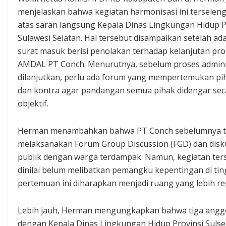
menjelaskan bahwa kegiatan harmonisasi ini terselen
atas saran langsung Kepala Dinas Lingkungan Hidup P
Sulawesi Selatan. Hal tersebut disampaikan setelah ad
surat masuk berisi penolakan terhadap kelanjutan pr
AMDAL PT Conch. Menurutnya, sebelum proses admini
dilanjutkan, perlu ada forum yang mempertemukan pi
dan kontra agar pandangan semua pihak didengar sec
objektif.
Herman menambahkan bahwa PT Conch sebelumnya t
melaksanakan Forum Group Discussion (FGD) dan disk
publik dengan warga terdampak. Namun, kegiatan ter
dinilai belum melibatkan pemangku kepentingan di ting
pertemuan ini diharapkan menjadi ruang yang lebih re
Lebih jauh, Herman mengungkapkan bahwa tiga angg
dengan Kepala Dinas Lingkungan Hidup Provinsi Sulse