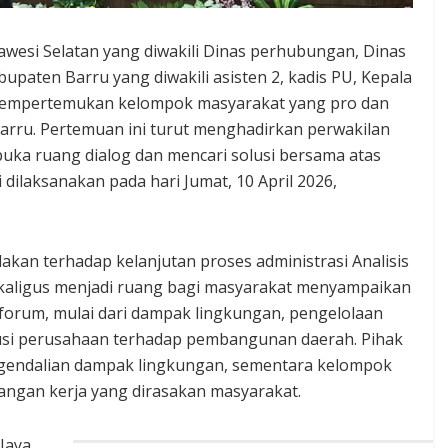
awesi Selatan yang diwakili Dinas perhubungan, Dinas
aten Barru yang diwakili asisten 2, kadis PU, Kepala
mempertemukan kelompok masyarakat yang pro dan
arru. Pertemuan ini turut menghadirkan perwakilan
a ruang dialog dan mencari solusi bersama atas
dilaksanakan pada hari Jumat, 10 April 2026,
lakan terhadap kelanjutan proses administrasi Analisis
aligus menjadi ruang bagi masyarakat menyampaikan
 forum, mulai dari dampak lingkungan, pengelolaan
ibusi perusahaan terhadap pembangunan daerah. Pihak
gendalian dampak lingkungan, sementara kelompok
ngan kerja yang dirasakan masyarakat.
Jaya,