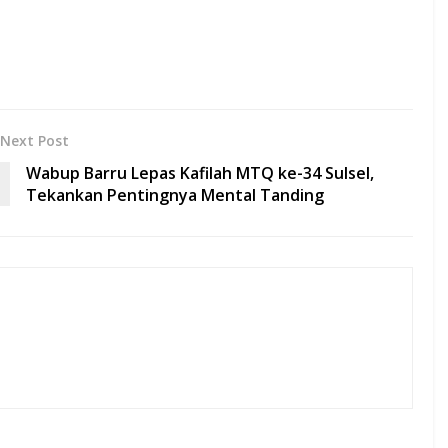
Next Post
Wabup Barru Lepas Kafilah MTQ ke-34 Sulsel,
Tekankan Pentingnya Mental Tanding