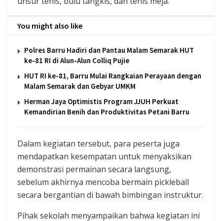
unsur tenis, bulu tangkis, dan tenis meja.
You might also like
Polres Barru Hadiri dan Pantau Malam Semarak HUT
ke-81 RI di Alun-Alun Colliq Pujie
HUT RI ke-81, Barru Mulai Rangkaian Perayaan dengan
Malam Semarak dan Gebyar UMKM
Herman Jaya Optimistis Program JJUH Perkuat
Kemandirian Benih dan Produktivitas Petani Barru
Dalam kegiatan tersebut, para peserta juga
mendapatkan kesempatan untuk menyaksikan
demonstrasi permainan secara langsung,
sebelum akhirnya mencoba bermain pickleball
secara bergantian di bawah bimbingan instruktur.
Pihak sekolah menyampaikan bahwa kegiatan ini