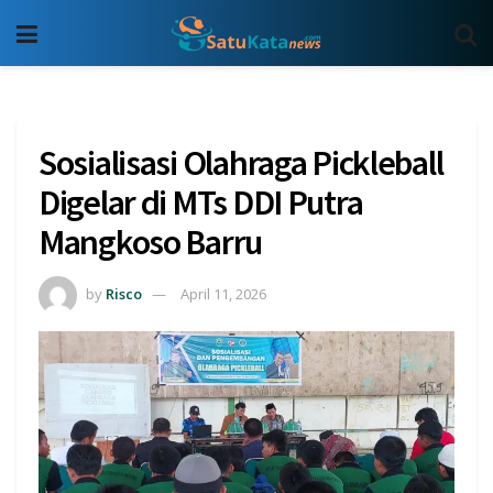
Sosialisasi Olahraga Pickleball
Digelar di MTs DDI Putra
Mangkoso Barru
by
Risco
April 11, 2026