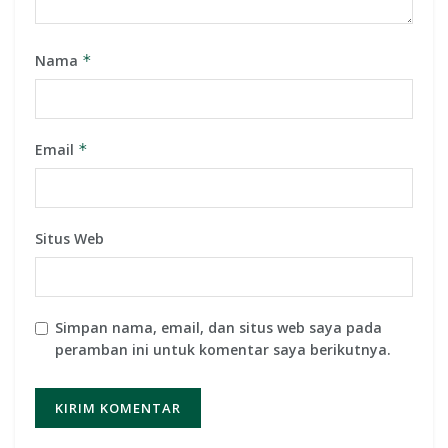
Nama
*
Email
*
Situs Web
Simpan nama, email, dan situs web saya pada
peramban ini untuk komentar saya berikutnya.