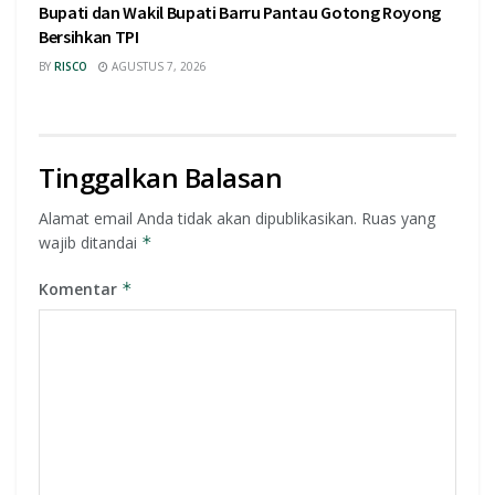
Bupati dan Wakil Bupati Barru Pantau Gotong Royong
Bersihkan TPI
BY
RISCO
AGUSTUS 7, 2026
Tinggalkan Balasan
Alamat email Anda tidak akan dipublikasikan.
Ruas yang
wajib ditandai
*
Komentar
*