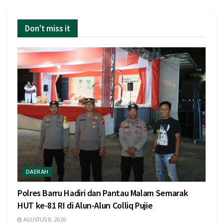
Don't miss it
DAERAH
Polres Barru Hadiri dan Pantau Malam Semarak
HUT ke-81 RI di Alun-Alun Colliq Pujie
AGUSTUS 8, 2026