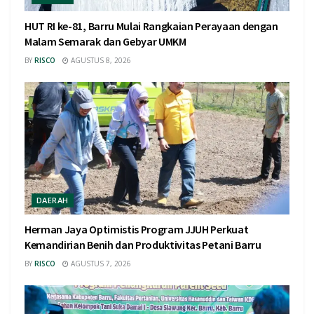
HUT RI ke-81, Barru Mulai Rangkaian Perayaan dengan
Malam Semarak dan Gebyar UMKM
BY
RISCO
AGUSTUS 8, 2026
DAERAH
Herman Jaya Optimistis Program JJUH Perkuat
Kemandirian Benih dan Produktivitas Petani Barru
BY
RISCO
AGUSTUS 7, 2026