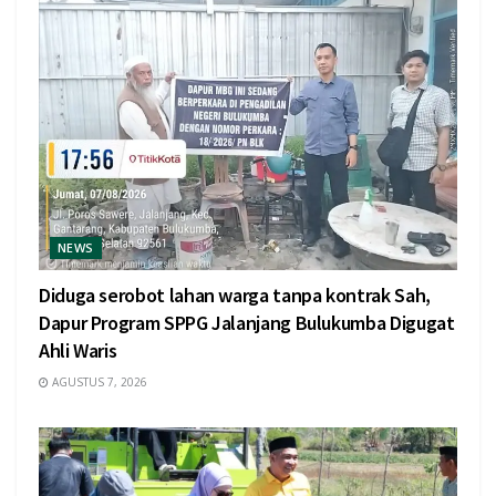
NEWS
Diduga serobot lahan warga tanpa kontrak Sah,
Dapur Program SPPG Jalanjang Bulukumba Digugat
Ahli Waris
AGUSTUS 7, 2026