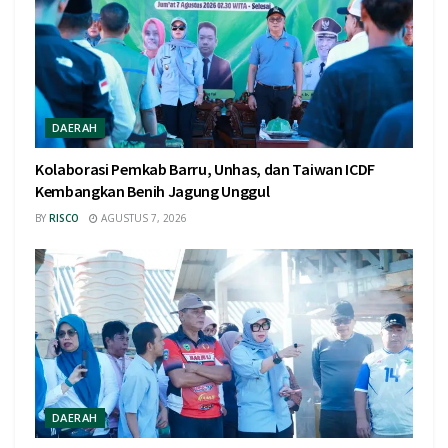
DAERAH
Kolaborasi Pemkab Barru, Unhas, dan Taiwan ICDF
Kembangkan Benih Jagung Unggul
BY
RISCO
AGUSTUS 7, 2026
DAERAH