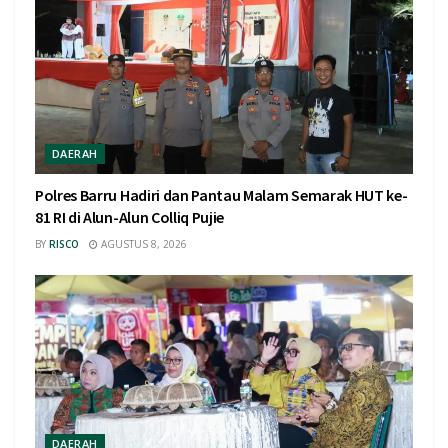
DAERAH
Polres Barru Hadiri dan Pantau Malam Semarak HUT ke-
81 RI di Alun-Alun Colliq Pujie
BY
RISCO
AGUSTUS 8, 2026
DAERAH