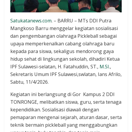
Satukatanews.com
. – BARRU – MTs DDI Putra
Mangkoso Barru menggelar kegiatan sosialisasi
dan pengembangan olahraga Pickleball sebagai
upaya memperkenalkan cabang olahraga baru
kepada para siswa, sekaligus mendorong gaya
hidup sehat di lingkungan sekolah, dihadiri Ketua
IPF Sulawesi-selatan, H. Fatahuddin, ST.,
M.SI
.,
Sekretaris Umum IPF Sulawesi,swlatan, Ians Afrilo,
Sabtu, 11/4/2026.
Kegiatan ini berlangsung di Gor Kampus 2 DDI
TONRONGE, melibatkan siswa, guru, serta tenaga
kependidikan. Sosialisasi diawali dengan
pemaparan mengenai sejarah, aturan dasar, serta
teknik bermain pickleball yang menggabungkan