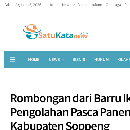
Sabtu, Agustus 8, 2026
Home
News
Bisnis
Hukum
Olahraga
Pen
HOME
NEWS
BISNIS
HUKUM
OLAH
Rombongan dari Barru Ik
Pengolahan Pasca Panen
Kabupaten Soppeng