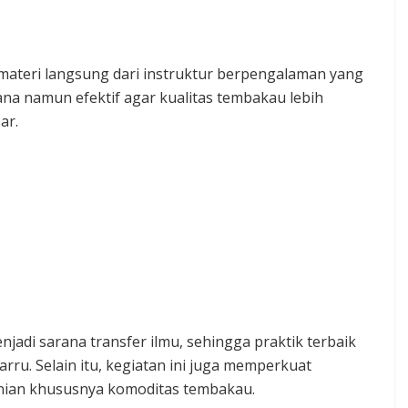
materi langsung dari instruktur berpengalaman yang
a namun efektif agar kualitas tembakau lebih
ar.
adi sarana transfer ilmu, sehingga praktik terbaik
arru. Selain itu, kegiatan ini juga memperkuat
nian khususnya komoditas tembakau.