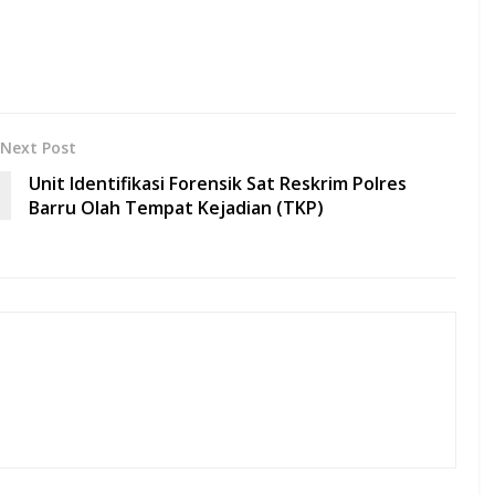
Next Post
Unit Identifikasi Forensik Sat Reskrim Polres
Barru Olah Tempat Kejadian (TKP)