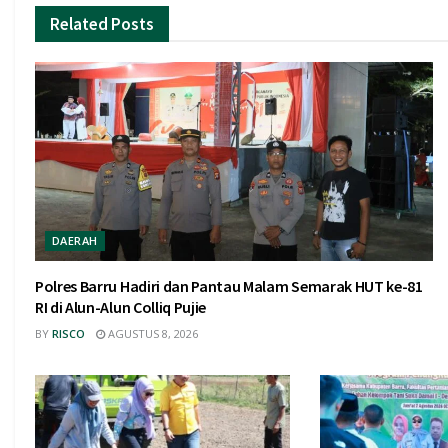
Related
Posts
DAERAH
Polres Barru Hadiri dan Pantau Malam Semarak HUT ke-81
RI di Alun-Alun Colliq Pujie
BY
RISCO
AGUSTUS 8, 2026