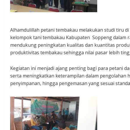
Alhamdulillah petani tembakau melakukan studi tiru di
kelompok tani tembakau Kabupaten Soppeng dalam 
mendukung peningkatan kualitas dan kuantitas produ
produktivitas tembakau sehingga nilai pasar lebih tingg
Kegiatan ini menjadi ajang penting bagi para petani
serta meningkatkan keterampilan dalam pengolahan ha
penyimpanan, hingga pengemasan yang sesuai standa