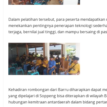
Dalam pelatihan tersebut, para peserta mendapatkan 
menekankan pentingnya penerapan teknologi sederhan
terjaga, bernilai jual tinggi, dan mampu bersaing di pas
Kehadiran rombongan dari Barru diharapkan dapat menj
yang dipelajari di Soppeng bisa diterapkan di wilayah B
hubungan kemitraan antardaerah dalam bidang perta