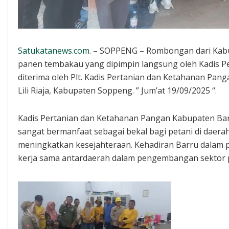
Satukatanews.com
. – SOPPENG – Rombongan dari Kab
panen tembakau yang dipimpin langsung oleh Kadis Pe
diterima oleh Plt. Kadis Pertanian dan Ketahanan Pa
Lili Riaja, Kabupaten Soppeng. ” Jum’at 19/09/2025 “.
Kadis Pertanian dan Ketahanan Pangan Kabupaten Bar
sangat bermanfaat sebagai bekal bagi petani di daer
meningkatkan kesejahteraan. Kehadiran Barru dalam 
kerja sama antardaerah dalam pengembangan sektor