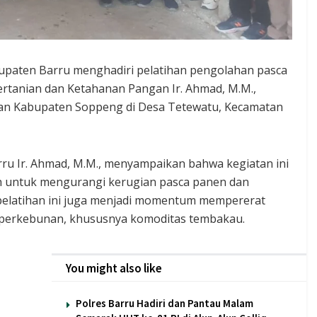
upaten Barru menghadiri pelatihan pengolahan pasca
rtanian dan Ketahanan Pangan Ir. Ahmad, M.M.,
ngan Kabupaten Soppeng di Desa Tetewatu, Kecamatan
ru Ir. Ahmad, M.M., menyampaikan bahwa kegiatan ini
ah untuk mengurangi kerugian pasca panen dan
pelatihan ini juga menjadi momentum mempererat
 perkebunan, khususnya komoditas tembakau.
You might also like
Polres Barru Hadiri dan Pantau Malam