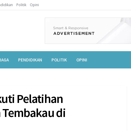
didikan
Politik
Opini
RAGA
PENDIDIKAN
POLITIK
OPINI
uti Pelatihan
 Tembakau di