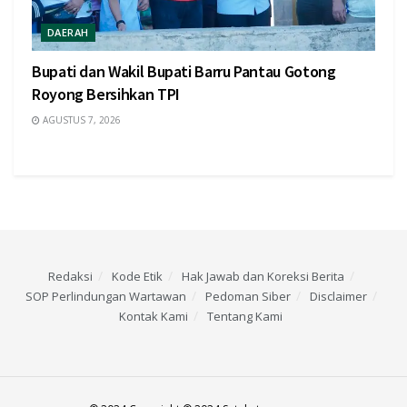
DAERAH
Bupati dan Wakil Bupati Barru Pantau Gotong
Royong Bersihkan TPI
AGUSTUS 7, 2026
Redaksi
Kode Etik
Hak Jawab dan Koreksi Berita
SOP Perlindungan Wartawan
Pedoman Siber
Disclaimer
Kontak Kami
Tentang Kami