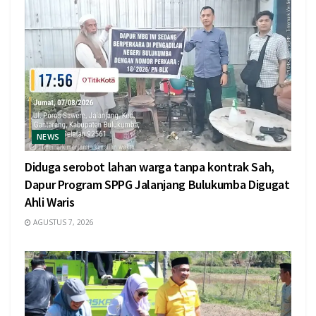
NEWS
Diduga serobot lahan warga tanpa kontrak Sah,
Dapur Program SPPG Jalanjang Bulukumba Digugat
Ahli Waris
AGUSTUS 7, 2026