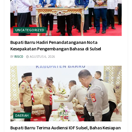
UNCATEGORIZED
Bupati Barru Hadiri Penandatanganan Nota
Kesepakatan Pengembangan Bahasa di Sulsel
BY
RISCO
AGUSTUS 6, 2026
DAERAH
Bupati Barru Terima Audiensi IOF Sulsel, Bahas Kesiapan