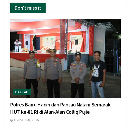
Don't miss it
DAERAH
Polres Barru Hadiri dan Pantau Malam Semarak
HUT ke-81 RI di Alun-Alun Colliq Pujie
AGUSTUS 8, 2026