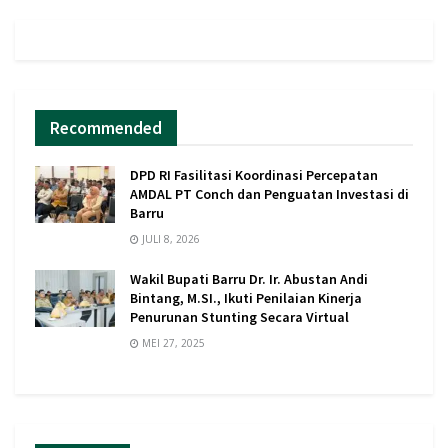
Recommended
DPD RI Fasilitasi Koordinasi Percepatan
AMDAL PT Conch dan Penguatan Investasi di
Barru
JULI 8, 2026
Wakil Bupati Barru Dr. Ir. Abustan Andi
Bintang, M.SI., Ikuti Penilaian Kinerja
Penurunan Stunting Secara Virtual
MEI 27, 2025