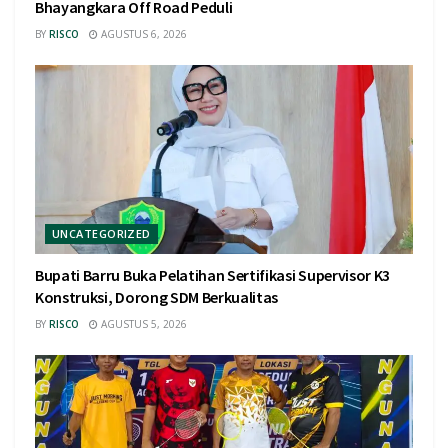
Bhayangkara Off Road Peduli
BY
RISCO
AGUSTUS 6, 2026
UNCATEGORIZED
Bupati Barru Buka Pelatihan Sertifikasi Supervisor K3
Konstruksi, Dorong SDM Berkualitas
BY
RISCO
AGUSTUS 5, 2026