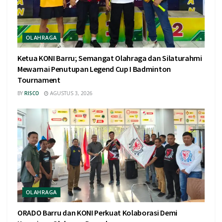
OLAHRAGA
Ketua KONI Barru; Semangat Olahraga dan Silaturahmi
Mewarnai Penutupan Legend Cup I Badminton
Tournament
BY
RISCO
AGUSTUS 3, 2026
OLAHRAGA
ORADO Barru dan KONI Perkuat Kolaborasi Demi