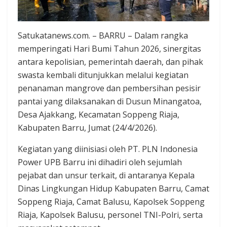
Satukatanews.com. – BARRU – Dalam rangka
memperingati Hari Bumi Tahun 2026, sinergitas
antara kepolisian, pemerintah daerah, dan pihak
swasta kembali ditunjukkan melalui kegiatan
penanaman mangrove dan pembersihan pesisir
pantai yang dilaksanakan di Dusun Minangatoa,
Desa Ajakkang, Kecamatan Soppeng Riaja,
Kabupaten Barru, Jumat (24/4/2026).
Kegiatan yang diinisiasi oleh PT. PLN Indonesia
Power UPB Barru ini dihadiri oleh sejumlah
pejabat dan unsur terkait, di antaranya Kepala
Dinas Lingkungan Hidup Kabupaten Barru, Camat
Soppeng Riaja, Camat Balusu, Kapolsek Soppeng
Riaja, Kapolsek Balusu, personel TNI-Polri, serta