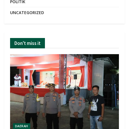
POLITIK
UNCATEGORIZED
Don't miss it
DAERAH