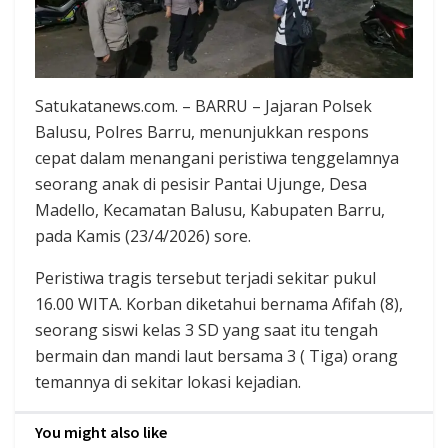
Satukatanews.com. – BARRU – Jajaran Polsek
Balusu, Polres Barru, menunjukkan respons
cepat dalam menangani peristiwa tenggelamnya
seorang anak di pesisir Pantai Ujunge, Desa
Madello, Kecamatan Balusu, Kabupaten Barru,
pada Kamis (23/4/2026) sore.
Peristiwa tragis tersebut terjadi sekitar pukul
16.00 WITA. Korban diketahui bernama Afifah (8),
seorang siswi kelas 3 SD yang saat itu tengah
bermain dan mandi laut bersama 3 ( Tiga) orang
temannya di sekitar lokasi kejadian.
You might also like