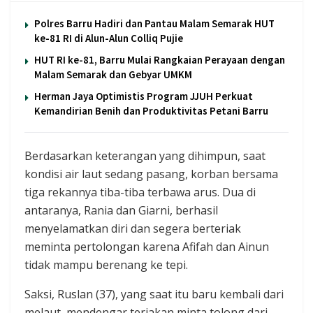
Polres Barru Hadiri dan Pantau Malam Semarak HUT
ke-81 RI di Alun-Alun Colliq Pujie
HUT RI ke-81, Barru Mulai Rangkaian Perayaan dengan
Malam Semarak dan Gebyar UMKM
Herman Jaya Optimistis Program JJUH Perkuat
Kemandirian Benih dan Produktivitas Petani Barru
Berdasarkan keterangan yang dihimpun, saat
kondisi air laut sedang pasang, korban bersama
tiga rekannya tiba-tiba terbawa arus. Dua di
antaranya, Rania dan Giarni, berhasil
menyelamatkan diri dan segera berteriak
meminta pertolongan karena Afifah dan Ainun
tidak mampu berenang ke tepi.
Saksi, Ruslan (37), yang saat itu baru kembali dari
melaut, mendengar teriakan minta tolong dari