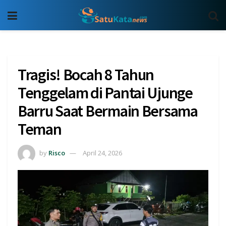
Tragis! Bocah 8 Tahun
Tenggelam di Pantai Ujunge
Barru Saat Bermain Bersama
Teman
by
Risco
April 24, 2026