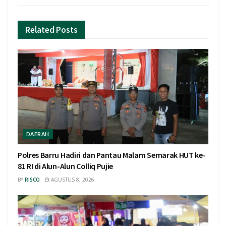
Related
Posts
DAERAH
Polres Barru Hadiri dan Pantau Malam Semarak HUT ke-
81 RI di Alun-Alun Colliq Pujie
BY
RISCO
AGUSTUS 8, 2026