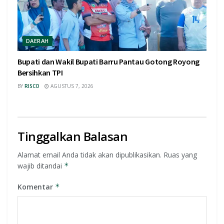
DAERAH
Bupati dan Wakil Bupati Barru Pantau Gotong Royong
Bersihkan TPI
BY
RISCO
AGUSTUS 7, 2026
Tinggalkan Balasan
Alamat email Anda tidak akan dipublikasikan.
Ruas yang
wajib ditandai
*
Komentar
*