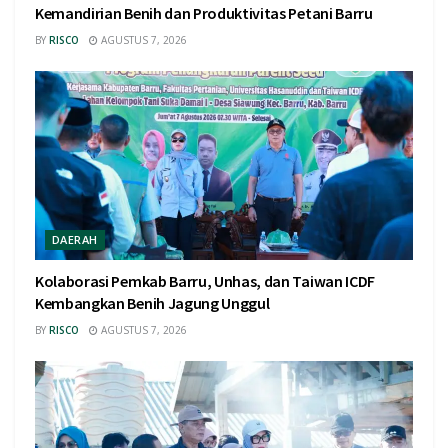
Kemandirian Benih dan Produktivitas Petani Barru
BY
RISCO
AGUSTUS 7, 2026
DAERAH
Kolaborasi Pemkab Barru, Unhas, dan Taiwan ICDF
Kembangkan Benih Jagung Unggul
BY
RISCO
AGUSTUS 7, 2026