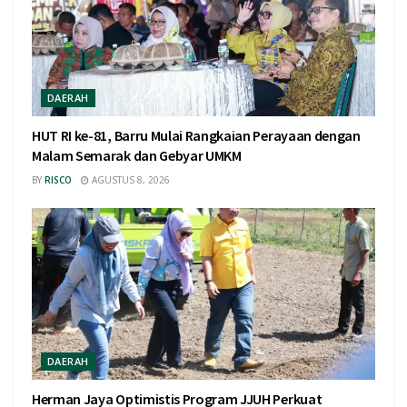
DAERAH
HUT RI ke-81, Barru Mulai Rangkaian Perayaan dengan
Malam Semarak dan Gebyar UMKM
BY
RISCO
AGUSTUS 8, 2026
DAERAH
Herman Jaya Optimistis Program JJUH Perkuat