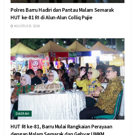
Polres Barru Hadiri dan Pantau Malam Semarak
HUT ke-81 RI di Alun-Alun Colliq Pujie
AGUSTUS 8, 2026
DAERAH
HUT RI ke-81, Barru Mulai Rangkaian Perayaan
dengan Malam Semarak dan Gebyar UMKM