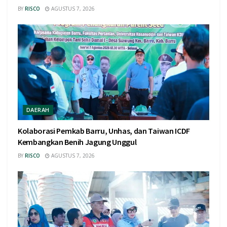
BY
RISCO
AGUSTUS 7, 2026
DAERAH
Kolaborasi Pemkab Barru, Unhas, dan Taiwan ICDF
Kembangkan Benih Jagung Unggul
BY
RISCO
AGUSTUS 7, 2026