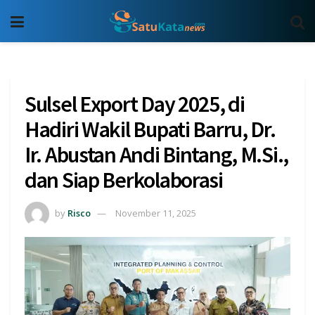
Sulsel Export Day 2025, di
Hadiri Wakil Bupati Barru, Dr.
Ir. Abustan Andi Bintang, M.Si.,
dan Siap Berkolaborasi
by
Risco
November 11, 2025