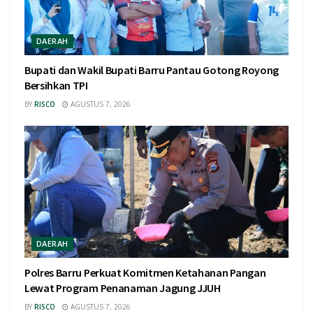
DAERAH
Bupati dan Wakil Bupati Barru Pantau Gotong Royong
Bersihkan TPI
BY
RISCO
AGUSTUS 7, 2026
DAERAH
Polres Barru Perkuat Komitmen Ketahanan Pangan
Lewat Program Penanaman Jagung JJUH
BY
RISCO
AGUSTUS 7, 2026