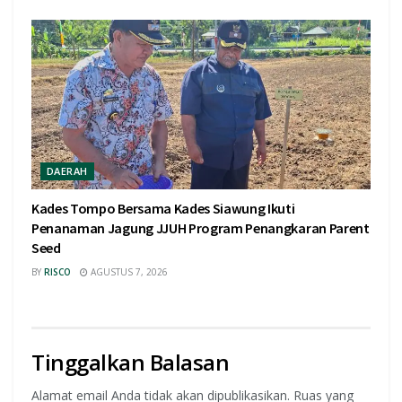
DAERAH
Kades Tompo Bersama Kades Siawung Ikuti
Penanaman Jagung JJUH Program Penangkaran Parent
Seed
BY
RISCO
AGUSTUS 7, 2026
Tinggalkan Balasan
Alamat email Anda tidak akan dipublikasikan.
Ruas yang