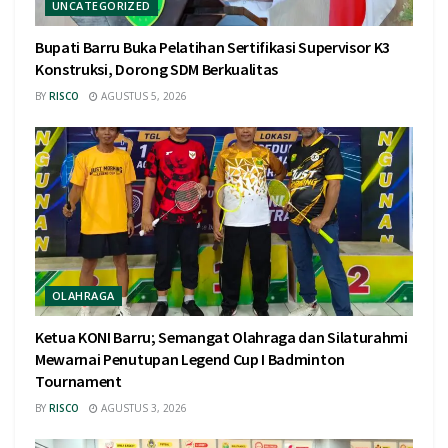
UNCATEGORIZED
Bupati Barru Buka Pelatihan Sertifikasi Supervisor K3
Konstruksi, Dorong SDM Berkualitas
BY
RISCO
AGUSTUS 5, 2026
OLAHRAGA
Ketua KONI Barru; Semangat Olahraga dan Silaturahmi
Mewarnai Penutupan Legend Cup I Badminton
Tournament
BY
RISCO
AGUSTUS 3, 2026