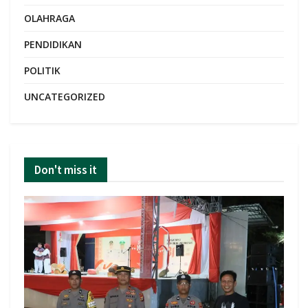
OLAHRAGA
PENDIDIKAN
POLITIK
UNCATEGORIZED
Don't miss it