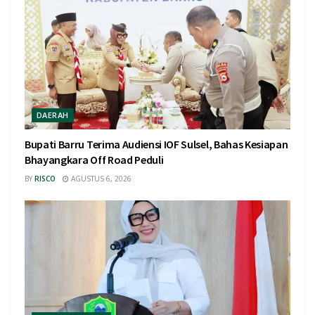
DAERAH
Bupati Barru Terima Audiensi IOF Sulsel, Bahas Kesiapan
Bhayangkara Off Road Peduli
BY
RISCO
AGUSTUS 6, 2026