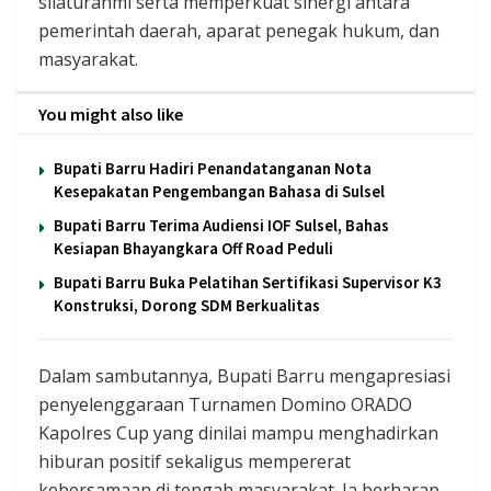
silaturahmi serta memperkuat sinergi antara
pemerintah daerah, aparat penegak hukum, dan
masyarakat.
You might also like
Bupati Barru Hadiri Penandatanganan Nota
Kesepakatan Pengembangan Bahasa di Sulsel
Bupati Barru Terima Audiensi IOF Sulsel, Bahas
Kesiapan Bhayangkara Off Road Peduli
Bupati Barru Buka Pelatihan Sertifikasi Supervisor K3
Konstruksi, Dorong SDM Berkualitas
Dalam sambutannya, Bupati Barru mengapresiasi
penyelenggaraan Turnamen Domino ORADO
Kapolres Cup yang dinilai mampu menghadirkan
hiburan positif sekaligus mempererat
kebersamaan di tengah masyarakat. Ia berharap