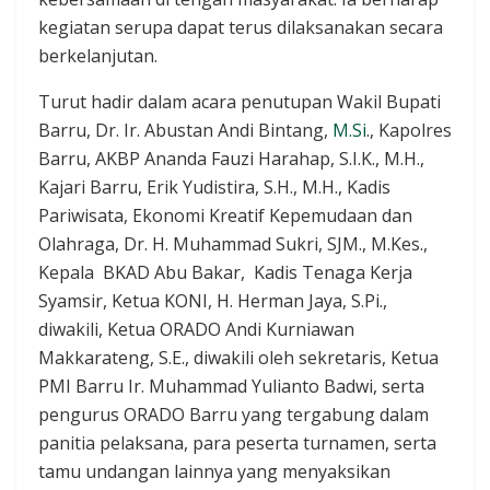
kegiatan serupa dapat terus dilaksanakan secara
berkelanjutan.
Turut hadir dalam acara penutupan Wakil Bupati
Barru, Dr. Ir. Abustan Andi Bintang,
M.Si
., Kapolres
Barru, AKBP Ananda Fauzi Harahap, S.I.K., M.H.,
Kajari Barru, Erik Yudistira, S.H., M.H., Kadis
Pariwisata, Ekonomi Kreatif Kepemudaan dan
Olahraga, Dr. H. Muhammad Sukri, SJM., M.Kes.,
Kepala BKAD Abu Bakar, Kadis Tenaga Kerja
Syamsir, Ketua KONI, H. Herman Jaya, S.Pi.,
diwakili, Ketua ORADO Andi Kurniawan
Makkarateng, S.E., diwakili oleh sekretaris, Ketua
PMI Barru Ir. Muhammad Yulianto Badwi, serta
pengurus ORADO Barru yang tergabung dalam
panitia pelaksana, para peserta turnamen, serta
tamu undangan lainnya yang menyaksikan