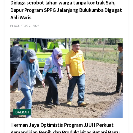
Diduga serobot lahan warga tanpa kontrak Sah,
Dapur Program SPPG Jalanjang Bulukumba Digugat
Ahli Waris
AGUSTUS 7, 2026
DAERAH
Herman Jaya Optimistis Program JJUH Perkuat
Kemandirian Benih dan Produktivitas Petani Barru