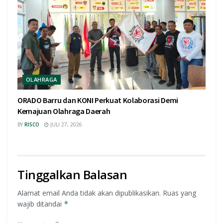
OLAHRAGA
ORADO Barru dan KONI Perkuat Kolaborasi Demi
Kemajuan Olahraga Daerah
BY
RISCO
JULI 27, 2026
Tinggalkan Balasan
Alamat email Anda tidak akan dipublikasikan.
Ruas yang
wajib ditandai
*