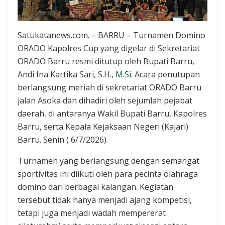
Satukatanews.com. – BARRU – Turnamen Domino
ORADO Kapolres Cup yang digelar di Sekretariat
ORADO Barru resmi ditutup oleh Bupati Barru,
Andi Ina Kartika Sari, S.H.,
M.Si
. Acara penutupan
berlangsung meriah di sekretariat ORADO Barru
jalan Asoka dan dihadiri oleh sejumlah pejabat
daerah, di antaranya Wakil Bupati Barru, Kapolres
Barru, serta Kepala Kejaksaan Negeri (Kajari)
Barru. Senin ( 6/7/2026).
Turnamen yang berlangsung dengan semangat
sportivitas ini diikuti oleh para pecinta olahraga
domino dari berbagai kalangan. Kegiatan
tersebut tidak hanya menjadi ajang kompetisi,
tetapi juga menjadi wadah mempererat