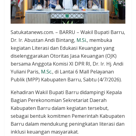
Satukatanews.com. – BARRU – Wakil Bupati Barru,
Dr. Ir. Abustan Andi Bintang,
M.Si
., membuka
kegiatan Literasi dan Edukasi Keuangan yang
diselenggarakan Otoritas Jasa Keuangan (OJK)
bersama Anggota Komisi XI DPR RI, Dr. Ir. Hj. Andi
Yuliani Paris,
M.Sc
., di Lantai 6 Mall Pelayanan
Publik (MPP) Kabupaten Barru, Sabtu (4/7/2026).
Kehadiran Wakil Bupati Barru didampingi Kepala
Bagian Perekonomian Sekretariat Daerah
Kabupaten Barru dalam kegiatan tersebut,
sebagai bentuk komitmen Pemerintah Kabupaten
Barru dalam mendukung peningkatan literasi dan
inklusi keuangan masyarakat.