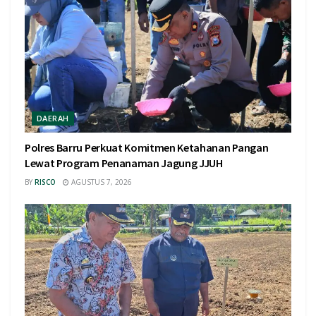
DAERAH
Polres Barru Perkuat Komitmen Ketahanan Pangan
Lewat Program Penanaman Jagung JJUH
BY
RISCO
AGUSTUS 7, 2026