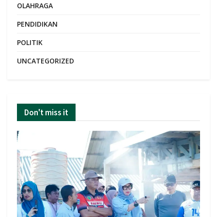
OLAHRAGA
PENDIDIKAN
POLITIK
UNCATEGORIZED
Don't miss it