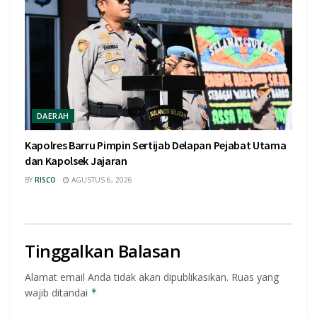
DAERAH
Kapolres Barru Pimpin Sertijab Delapan Pejabat Utama
dan Kapolsek Jajaran
BY
RISCO
AGUSTUS 6, 2026
Tinggalkan Balasan
Alamat email Anda tidak akan dipublikasikan.
Ruas yang
wajib ditandai
*