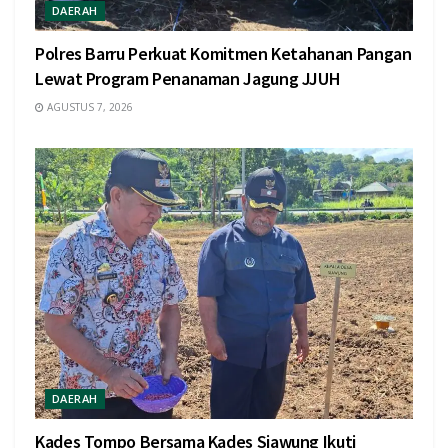
DAERAH
Polres Barru Perkuat Komitmen Ketahanan Pangan
Lewat Program Penanaman Jagung JJUH
AGUSTUS 7, 2026
DAERAH
Kades Tompo Bersama Kades Siawung Ikuti