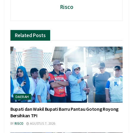
Risco
Related
Posts
DAERAH
Bupati dan Wakil Bupati Barru Pantau Gotong Royong
Bersihkan TPI
BY
RISCO
AGUSTUS 7, 2026