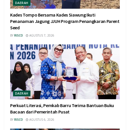
DAERAH
Kades Tompo Bersama Kades Siawung Ikuti
Penanaman Jagung JJUH Program Penangkaran Parent
Seed
BY
RISCO
AGUSTUS 7, 2026
DAERAH
Perkuat Literasi, Pemkab Barru Terima Bantuan Buku
Bacaan dari Pemerintah Pusat
BY
RISCO
AGUSTUS 6, 2026