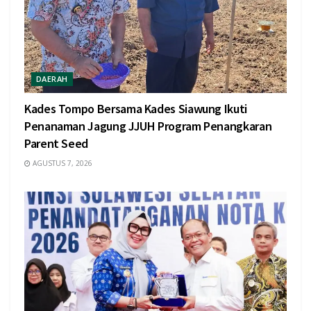
DAERAH
Kades Tompo Bersama Kades Siawung Ikuti
Penanaman Jagung JJUH Program Penangkaran
Parent Seed
AGUSTUS 7, 2026