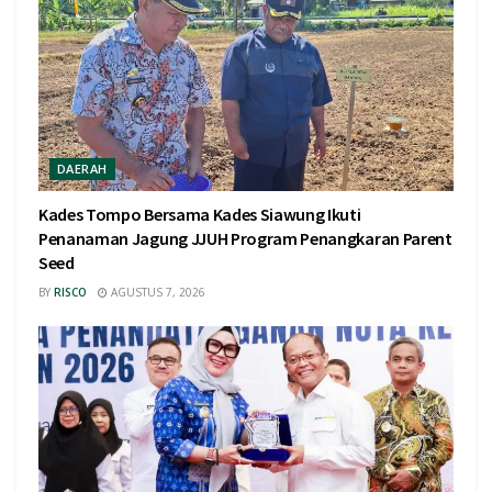
DAERAH
Kades Tompo Bersama Kades Siawung Ikuti
Penanaman Jagung JJUH Program Penangkaran Parent
Seed
BY
RISCO
AGUSTUS 7, 2026