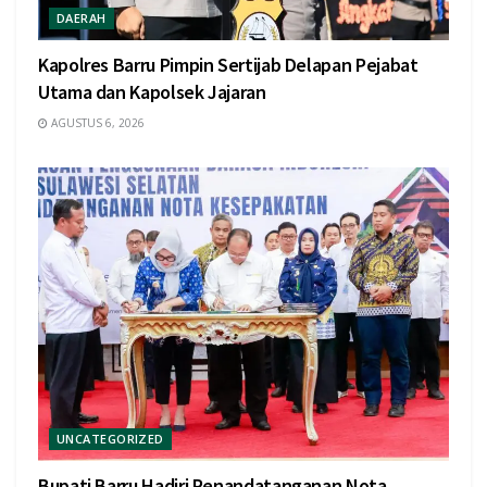
DAERAH
Kapolres Barru Pimpin Sertijab Delapan Pejabat
Utama dan Kapolsek Jajaran
AGUSTUS 6, 2026
UNCATEGORIZED
Bupati Barru Hadiri Penandatanganan Nota