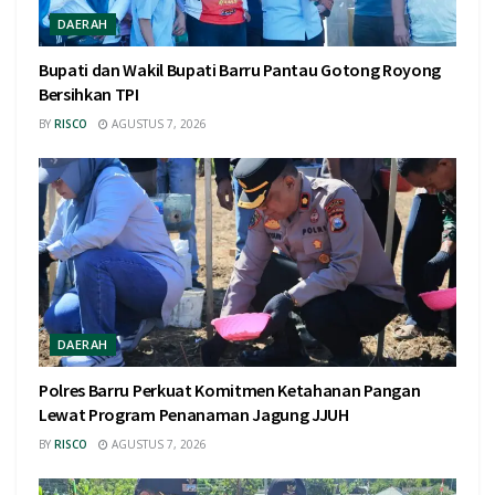
DAERAH
Bupati dan Wakil Bupati Barru Pantau Gotong Royong
Bersihkan TPI
BY
RISCO
AGUSTUS 7, 2026
DAERAH
Polres Barru Perkuat Komitmen Ketahanan Pangan
Lewat Program Penanaman Jagung JJUH
BY
RISCO
AGUSTUS 7, 2026