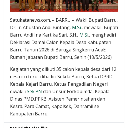
Satukatanews.com. – BARRU – Wakil Bupati Barru,
Dr. Ir. Abustan Andi Bintang,
M.Si
., mewakili Bupati
Barru Andi Ina Kartika Sari, S.H.,
M.Si
., menghadiri
Deklarasi Damai Calon Kepala Desa Kabupaten
Barru Tahun 2026 di Baruga Singkerru AdaE
Rumah Jabatan Bupati Barru, Senin (18/5/2026).
Kegiatan yang diikuti 35 calon kepala desa dari 12
desa itu turut dihadiri Sekda Barru, Ketua DPRD,
Kepala Kejari Barru, Ketua Pengadilan Negeri
diwakili
Sek.PN
dan Unsur Forkopimda, Kepala
Dinas PMD.PPKB. Asisten Pemerintahan dan
Kesra. Para Camat, Kapolsek, Danramil se
Kabupaten Barru.
You might also like