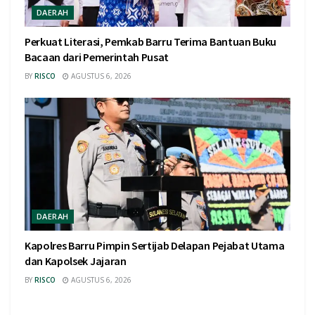
DAERAH
Perkuat Literasi, Pemkab Barru Terima Bantuan Buku
Bacaan dari Pemerintah Pusat
BY
RISCO
AGUSTUS 6, 2026
DAERAH
Kapolres Barru Pimpin Sertijab Delapan Pejabat Utama
dan Kapolsek Jajaran
BY
RISCO
AGUSTUS 6, 2026