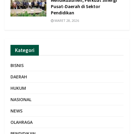
Mendikdasmen, Perkuat Sinergi
Pusat-Daerah di Sektor
Pendidikan
MARET 28, 2026
Kategori
BISNIS
DAERAH
HUKUM
NASIONAL
NEWS
OLAHRAGA
PENDIDIKAN