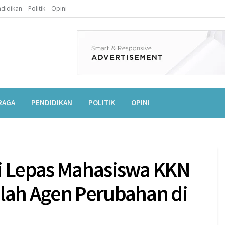
didikan
Politik
Opini
RAGA
PENDIDIKAN
POLITIK
OPINI
mi Lepas Mahasiswa KKN
lah Agen Perubahan di