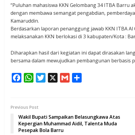
“Puluhan mahasiswa KKN Gelombang 34 ITBA Barru aka
dengan membawa semangat pengabdian, pemberdayaan
Kamaruddin.
Berdasarkan laporan penanggung jawab KKN ITBA Al 
melaksanakan KKN berlokasi di 3 kabupaten/Kota : Ba
Diharapkan hasil dari kegiatan ini dapat dirasakan la
bersama dalam mewujudkan pembangunan berbasis par
F
W
T
X
G
S
ac
h
w
m
h
e
at
itt
ai
ar
b
s
er
l
e
Previous Post
o
A
Wakil Bupati Sampaikan Belasungkawa Atas
o
p
Kepergian Muhammad Aidil, Talenta Muda
Pesepak Bola Barru