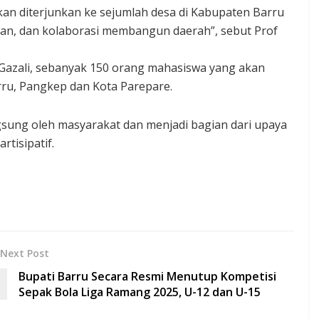
n diterjunkan ke sejumlah desa di Kabupaten Barru
, dan kolaborasi membangun daerah”, sebut Prof
Gazali, sebanyak 150 orang mahasiswa yang akan
rru, Pangkep dan Kota Parepare.
ngsung oleh masyarakat dan menjadi bagian dari upaya
tisipatif.
Next Post
Bupati Barru Secara Resmi Menutup Kompetisi
Sepak Bola Liga Ramang 2025, U-12 dan U-15