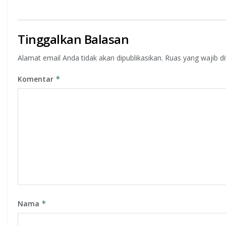
Tinggalkan Balasan
Alamat email Anda tidak akan dipublikasikan.
Ruas yang wajib d
Komentar
*
Nama
*