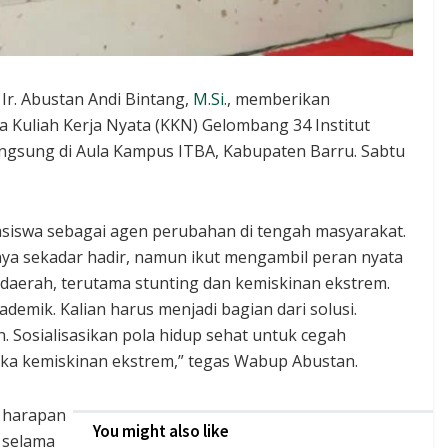
 Ir. Abustan Andi Bintang,
M.Si
., memberikan
 Kuliah Kerja Nyata (KKN) Gelombang 34 Institut
langsung di Aula Kampus ITBA, Kabupaten Barru. Sabtu
asiswa sebagai agen perubahan di tengah masyarakat.
ya sekadar hadir, namun ikut mengambil peran nyata
 daerah, terutama stunting dan kemiskinan ekstrem.
mik. Kalian harus menjadi bagian dari solusi.
Sosialisasikan pola hidup sehat untuk cegah
gka kemiskinan ekstrem,” tegas Wabup Abustan.
n harapan
You might also like
 selama