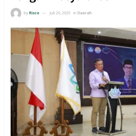
by
Risco
Juli 20, 2025
in
Daerah