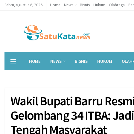
Sabtu, Agustus 8, 2026
Home
News
Bisnis
Hukum
Olahraga
Pen
HOME
NEWS
BISNIS
HUKUM
OLAH
Wakil Bupati Barru Res
Gelombang 34 ITBA: Jadi
Tengah Masyarakat