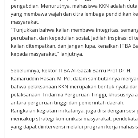
pengabdian. Menurutnya, mahasiswa KKN adalah duta
yang membawa wajah dan citra lembaga pendidikan k
masyarakat.
“Tunjukkan bahwa kalian membawa integritas, seman
perubahan, dan kepedulian sosial. Jadilah inspirasi di 
kalian ditempatkan, dan jangan lupa, kenalkan ITBA B
kepada masyarakat,” lanjutnya.
Sebelumnya, Rektor ITBA Al-Gazali Barru Prof Dr. H.
Kamaruddin Hasan. M. Pd., dalam sambutannya meny
bahwa pelaksanaan KKN merupakan bentuk nyata dar
pelaksanaan Tridarma Perguruan Tinggi, khususnya a
antara perguruan tinggi dan pemerintah daerah.
Rangkaian kegiatan ini katanya, juga diisi dengan ses
mencakup strategi komunikasi masyarakat, pendekatan 
yang dapat diintervensi melalui program kerja mahasi