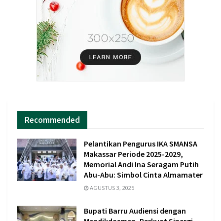
Recommended
Pelantikan Pengurus IKA SMANSA
Makassar Periode 2025-2029,
Memorial Andi Ina Seragam Putih
Abu-Abu: Simbol Cinta Almamater
AGUSTUS 3, 2025
Bupati Barru Audiensi dengan