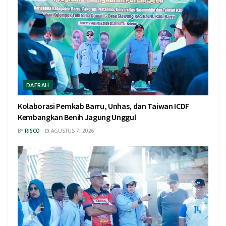
DAERAH
Kolaborasi Pemkab Barru, Unhas, dan Taiwan ICDF
Kembangkan Benih Jagung Unggul
BY
RISCO
AGUSTUS 7, 2026