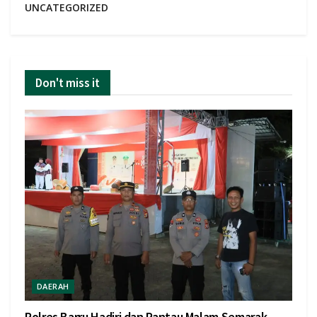
UNCATEGORIZED
Don't miss it
DAERAH
Polres Barru Hadiri dan Pantau Malam Semarak