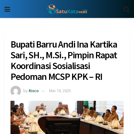
Bupati Barru Andi Ina Kartika
Sari, SH., M.Si., Pimpin Rapat
Koordinasi Sosialisasi
Pedoman MCSP KPK – RI
by
Risco
Mei 19, 2025