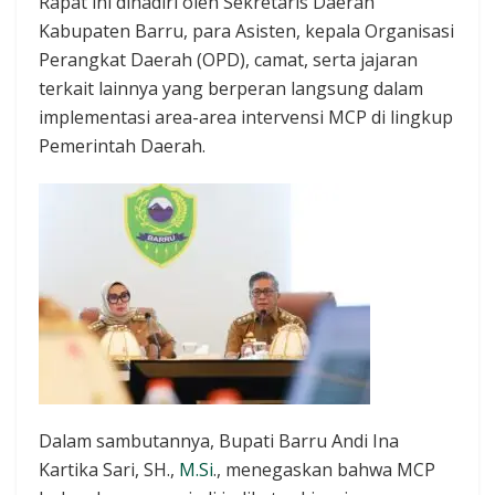
Rapat ini dihadiri oleh Sekretaris Daerah
Kabupaten Barru, para Asisten, kepala Organisasi
Perangkat Daerah (OPD), camat, serta jajaran
terkait lainnya yang berperan langsung dalam
implementasi area-area intervensi MCP di lingkup
Pemerintah Daerah.
Dalam sambutannya, Bupati Barru Andi Ina
Kartika Sari, SH.,
M.Si
., menegaskan bahwa MCP