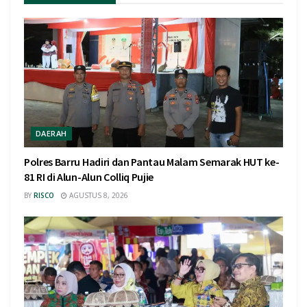
DAERAH
Polres Barru Hadiri dan Pantau Malam Semarak HUT ke-
81 RI di Alun-Alun Colliq Pujie
BY
RISCO
AGUSTUS 8, 2026