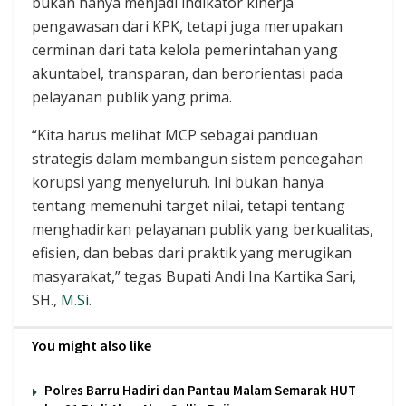
bukan hanya menjadi indikator kinerja
pengawasan dari KPK, tetapi juga merupakan
cerminan dari tata kelola pemerintahan yang
akuntabel, transparan, dan berorientasi pada
pelayanan publik yang prima.
“Kita harus melihat MCP sebagai panduan
strategis dalam membangun sistem pencegahan
korupsi yang menyeluruh. Ini bukan hanya
tentang memenuhi target nilai, tetapi tentang
menghadirkan pelayanan publik yang berkualitas,
efisien, dan bebas dari praktik yang merugikan
masyarakat,” tegas Bupati Andi Ina Kartika Sari,
SH.,
M.Si
.
You might also like
Polres Barru Hadiri dan Pantau Malam Semarak HUT