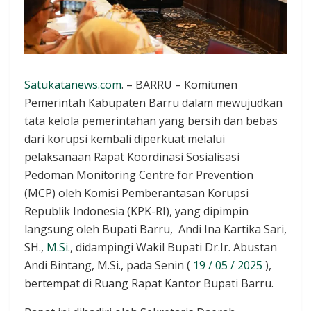
Satukatanews.com
. – BARRU – Komitmen
Pemerintah Kabupaten Barru dalam mewujudkan
tata kelola pemerintahan yang bersih dan bebas
dari korupsi kembali diperkuat melalui
pelaksanaan Rapat Koordinasi Sosialisasi
Pedoman Monitoring Centre for Prevention
(MCP) oleh Komisi Pemberantasan Korupsi
Republik Indonesia (KPK-RI), yang dipimpin
langsung oleh Bupati Barru, Andi Ina Kartika Sari,
SH.,
M.Si
., didampingi Wakil Bupati Dr.Ir. Abustan
Andi Bintang, M.Si., pada Senin (
19 / 05 / 2025
),
bertempat di Ruang Rapat Kantor Bupati Barru.