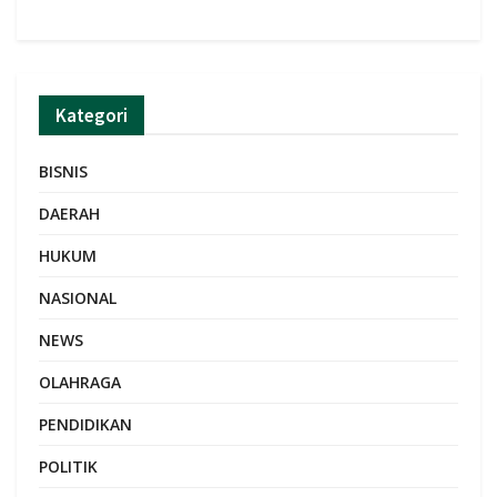
Kategori
BISNIS
DAERAH
HUKUM
NASIONAL
NEWS
OLAHRAGA
PENDIDIKAN
POLITIK