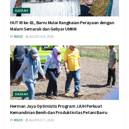
DAERAH
HUT RI ke-81, Barru Mulai Rangkaian Perayaan dengan
Malam Semarak dan Gebyar UMKM
BY
RISCO
AGUSTUS 8, 2026
DAERAH
Herman Jaya Optimistis Program JJUH Perkuat
Kemandirian Benih dan Produktivitas Petani Barru
BY
RISCO
AGUSTUS 7, 2026