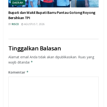
DAERAH
Bupati dan Wakil Bupati Barru Pantau Gotong Royong
Bersihkan TPI
BY
RISCO
AGUSTUS 7, 2026
Tinggalkan Balasan
Alamat email Anda tidak akan dipublikasikan.
Ruas yang
wajib ditandai
*
Komentar
*