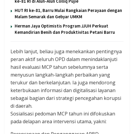
ke-81 RI di Alun-Alun Colliq Pujie
HUT RI ke-81, Barru Mulai Rangkaian Perayaan dengan
Malam Semarak dan Gebyar UMKM
Herman Jaya Optimistis Program JJUH Perkuat
Kemandirian Benih dan Produktivitas Petani Barru
Lebih lanjut, beliau juga menekankan pentingnya
peran aktif seluruh OPD dalam menindaklanjuti
hasil evaluasi MCP tahun sebelumnya serta
menyusun langkah-langkah perbaikan yang
terukur dan berkelanjutan. Ia juga mendorong
keterbukaan informasi dan digitalisasi layanan
sebagai bagian dari strategi pencegahan korupsi
di daerah.
Sosialisasi pedoman MCP tahun ini difokuskan
pada delapan area intervensi utama, yakni:
Perencanaan dan Penganggaran APBD