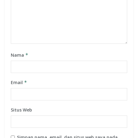
Nama
*
Email
*
Situs Web
Simpan nama, email, dan situs web saya pada