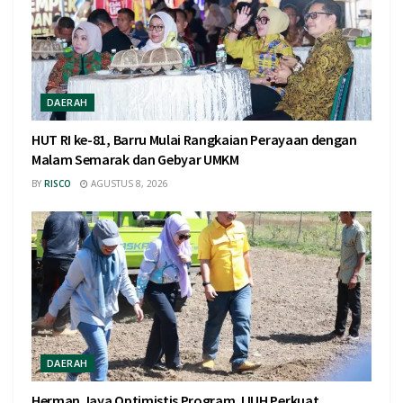
DAERAH
HUT RI ke-81, Barru Mulai Rangkaian Perayaan dengan
Malam Semarak dan Gebyar UMKM
BY
RISCO
AGUSTUS 8, 2026
DAERAH
Herman Jaya Optimistis Program JJUH Perkuat