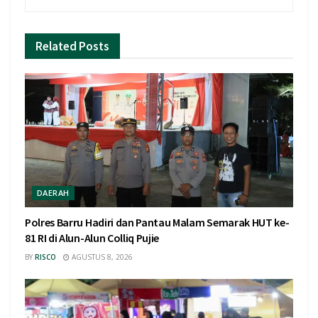
Related
Posts
DAERAH
Polres Barru Hadiri dan Pantau Malam Semarak HUT ke-
81 RI di Alun-Alun Colliq Pujie
BY
RISCO
AGUSTUS 8, 2026