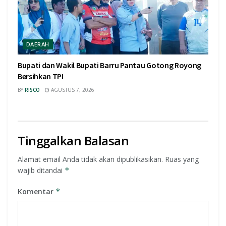
DAERAH
Bupati dan Wakil Bupati Barru Pantau Gotong Royong
Bersihkan TPI
BY
RISCO
AGUSTUS 7, 2026
Tinggalkan Balasan
Alamat email Anda tidak akan dipublikasikan.
Ruas yang
wajib ditandai
*
Komentar
*