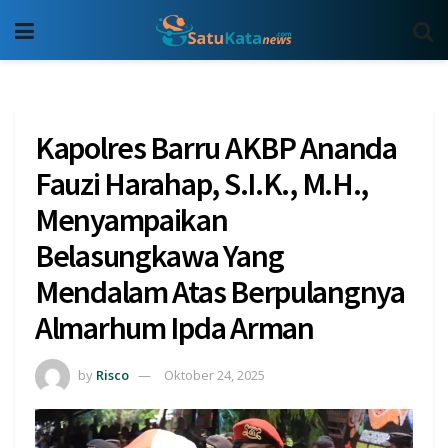
Kapolres Barru AKBP Ananda
Fauzi Harahap, S.I.K., M.H.,
Menyampaikan
Belasungkawa Yang
Mendalam Atas Berpulangnya
Almarhum Ipda Arman
by
Risco
Oktober 24, 2025