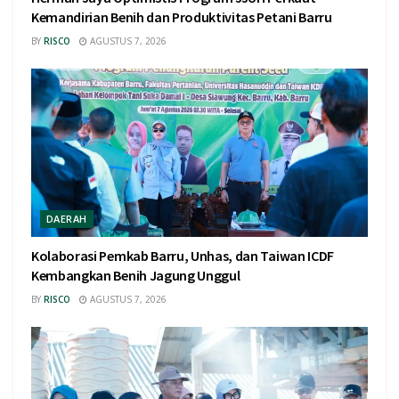
Kemandirian Benih dan Produktivitas Petani Barru
BY
RISCO
AGUSTUS 7, 2026
DAERAH
Kolaborasi Pemkab Barru, Unhas, dan Taiwan ICDF
Kembangkan Benih Jagung Unggul
BY
RISCO
AGUSTUS 7, 2026