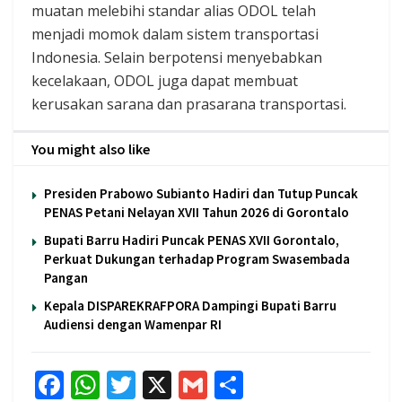
muatan melebihi standar alias ODOL telah
menjadi momok dalam sistem transportasi
Indonesia. Selain berpotensi menyebabkan
kecelakaan, ODOL juga dapat membuat
kerusakan sarana dan prasarana transportasi.
You might also like
Presiden Prabowo Subianto Hadiri dan Tutup Puncak
PENAS Petani Nelayan XVII Tahun 2026 di Gorontalo
Bupati Barru Hadiri Puncak PENAS XVII Gorontalo,
Perkuat Dukungan terhadap Program Swasembada
Pangan
Kepala DISPAREKRAFPORA Dampingi Bupati Barru
Audiensi dengan Wamenpar RI
F
W
T
X
G
S