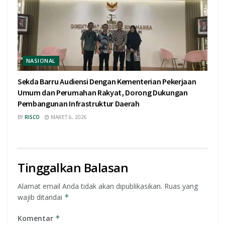
NASIONAL
Sekda Barru Audiensi Dengan Kementerian Pekerjaan
Umum dan Perumahan Rakyat, Dorong Dukungan
Pembangunan Infrastruktur Daerah
BY
RISCO
MARET 6, 2026
Tinggalkan Balasan
Alamat email Anda tidak akan dipublikasikan.
Ruas yang
wajib ditandai
*
Komentar
*