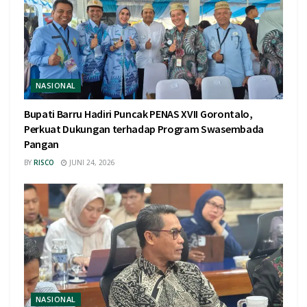
NASIONAL
Bupati Barru Hadiri Puncak PENAS XVII Gorontalo,
Perkuat Dukungan terhadap Program Swasembada
Pangan
BY
RISCO
JUNI 24, 2026
NASIONAL