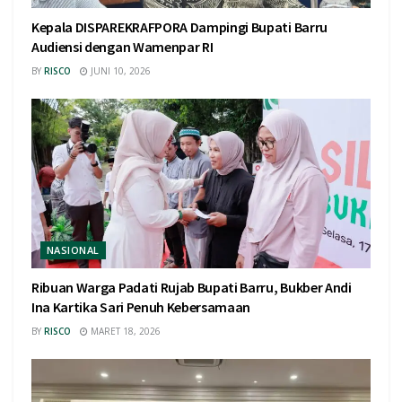
Kepala DISPAREKRAFPORA Dampingi Bupati Barru
Audiensi dengan Wamenpar RI
BY
RISCO
JUNI 10, 2026
NASIONAL
Ribuan Warga Padati Rujab Bupati Barru, Bukber Andi
Ina Kartika Sari Penuh Kebersamaan
BY
RISCO
MARET 18, 2026