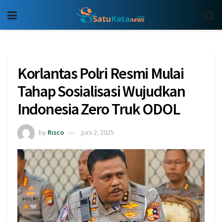
Korlantas Polri Resmi Mulai
Tahap Sosialisasi Wujudkan
Indonesia Zero Truk ODOL
by
Risco
Juni 2, 2025